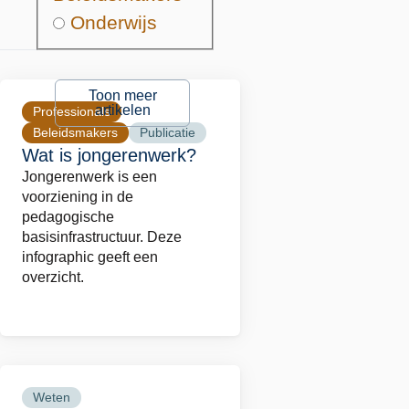
Onderwijs
Toon meer
artikelen
Professionals
Beleidsmakers
Publicatie
Wat is jongerenwerk?
Jongerenwerk is een
voorziening in de
pedagogische
basisinfrastructuur. Deze
infographic geeft een
overzicht.
Weten
Lees