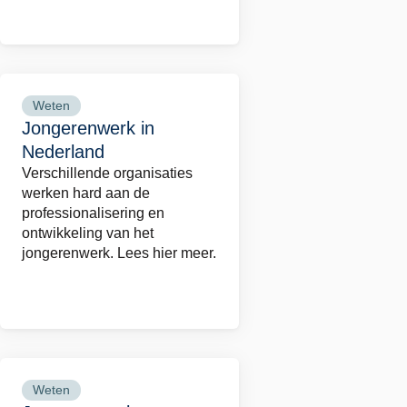
Weten
Lees
Jongerenwerk in
meer
Nederland
over
Verschillende organisaties
Jongerenwerk
werken hard aan de
in
professionalisering en
Nederland
ontwikkeling van het
jongerenwerk. Lees hier meer.
Weten
Lees