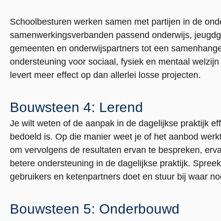
Schoolbesturen werken samen met partijen in de onde
samenwerkingsverbanden passend onderwijs, jeugdg
gemeenten en onderwijspartners tot een samenhangen
ondersteuning voor sociaal, fysiek en mentaal welzi
levert meer effect op dan allerlei losse projecten.
Bouwsteen 4: Lerend
Je wilt weten of de aanpak in de dagelijkse praktijk e
bedoeld is. Op die manier weet je of het aanbod werk
om vervolgens de resultaten ervan te bespreken, erva
betere ondersteuning in de dagelijkse praktijk. Spreek
gebruikers en ketenpartners doet en stuur bij waar no
Bouwsteen 5: Onderbouwd