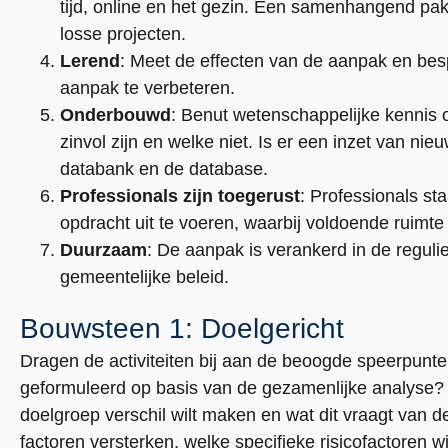
tijd, online en het gezin. Een samenhangend pakke
losse projecten.
Lerend
: Meet de effecten van de aanpak en besp
aanpak te verbeteren.
Onderbouwd
: Benut wetenschappelijke kennis 
zinvol zijn en welke niet. Is er een inzet van nie
databank en de database.
Professionals zijn toegerust
: Professionals st
opdracht uit te voeren, waarbij voldoende ruimte 
Duurzaam
: De aanpak is verankerd in de reguli
gemeentelijke beleid.
Bouwsteen 1: Doelgericht
Dragen de activiteiten bij aan de beoogde speerpunte
geformuleerd op basis van de gezamenlijke analyse? Is
doelgroep verschil wilt maken en wat dit vraagt van
factoren versterken, welke specifieke risicofactoren w