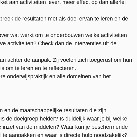
t aan activiteiten levert meer effect op dan allerlei
reek de resultaten met als doel ervan te leren en de
over wat werkt om te onderbouwen welke activiteiten
uwe activiteiten? Check dan de interventies uit de
aan achter de aanpak. Zij voelen zich toegerust om hun
is om te leren en te reflecteren.
ere onderwijspraktijk en alle domeinen van het
n en de maatschappelijke resultaten die zijn
 de doelgroep helder? Is duidelijk waar je bij welke
 de inzet van de middelen? Waar kun je beschermende
il je aanpakken en waar is directe hulp noodzakelijk?