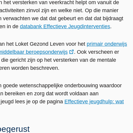
n het versterken van veerkracht helpt om vanuit de
activiteiten zinvol zijn en welke niet. Op die manier
n verwachten we dat dat gebeurt en dat dat bijdraagt
men in de
databank Effectieve Jeugdinterventies
.
 van het Loket Gezond Leven voor het
primair onderwijs
middelbaar beroepsonderwijs
. Ook verscheen er
 die gericht zijn op het versterken van de mentale
geren worden beschreven.
en goede wetenschappelijke onderbouwing waardoor
an bereiken en zorg dat wordt voldaan aan
 jeugd lees je op de pagina
Effectieve jeugdhulp: wat
oegerust