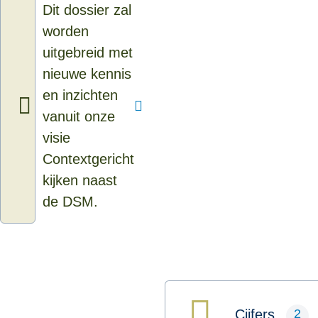
Dit dossier zal
worden
uitgebreid met
nieuwe kennis
en inzichten
vanuit onze
visie
Contextgericht
kijken naast
de DSM.
2
Cijfers