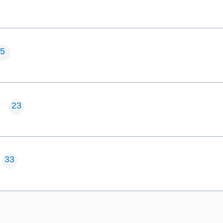
5
23
n
33