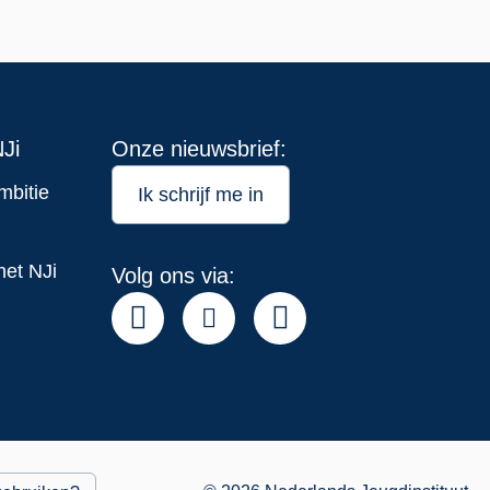
Ji
Onze nieuwsbrief:
mbitie
Ik schrijf me in
het NJi
Volg ons via: