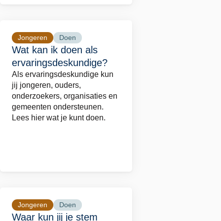
Jongeren
Doen
Lees
Wat kan ik doen als
meer
ervaringsdeskundige?
over
Als ervaringsdeskundige kun
Wat
jij jongeren, ouders,
kan
onderzoekers, organisaties en
ik
gemeenten ondersteunen.
Lees hier wat je kunt doen.
doen
als
ervaringsdeskundige?
Jongeren
Doen
Lees
Waar kun jij je stem