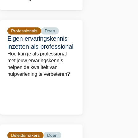
Professionals
Doen
Lees
Eigen ervaringskennis
meer
inzetten als professional
over
Hoe kun je als professional
Eigen
met jouw ervaringskennis
ervaringskennis
helpen de kwaliteit van
inzetten
hulpverlening te verbeteren?
als
professional
Beleidsmakers
Doen
Lees