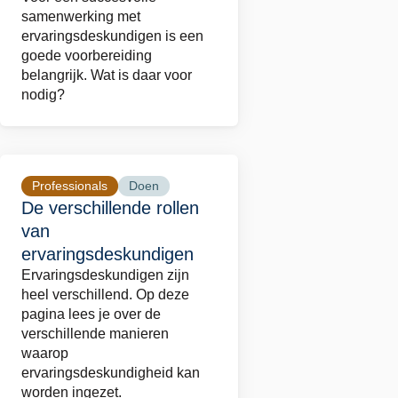
je
samenwerking met
de
ervaringsdeskundigen is een
goede voorbereiding
samenwerking
belangrijk. Wat is daar voor
met
nodig?
ervaringsdeskundigen
voor?
Professionals
Doen
Lees
De verschillende rollen
meer
van
over
ervaringsdeskundigen
De
Ervaringsdeskundigen zijn
verschillende
heel verschillend. Op deze
rollen
pagina lees je over de
verschillende manieren
van
waarop
ervaringsdeskundigen
ervaringsdeskundigheid kan
worden ingezet.