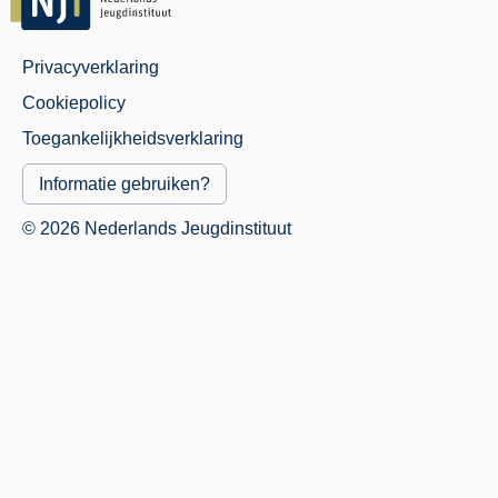
Privacyverklaring
Juridisch
Cookiepolicy
Menu
Toegankelijkheidsverklaring
Informatie gebruiken?
© 2026 Nederlands Jeugdinstituut