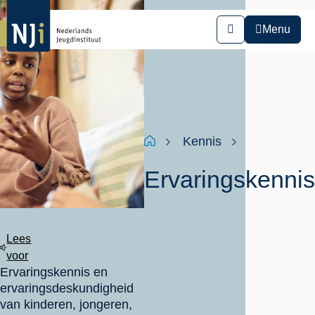
Overslaan
en
Menu
Zoeken
naar
de
inhoud
gaan
Kruimelpad
Home
Kennis
Ervaringskennis
Lees
voor
Ervaringskennis en
ervaringsdeskundigheid
van kinderen, jongeren,