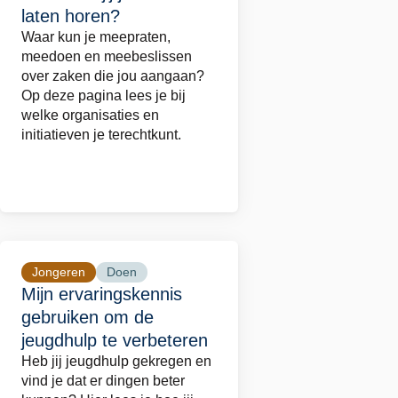
meer
laten horen?
over
Waar kun je meepraten,
Waar
meedoen en meebeslissen
kun
over zaken die jou aangaan?
jij
Op deze pagina lees je bij
welke organisaties en
je
initiatieven je terechtkunt.
stem
laten
horen?
Jongeren
Doen
Lees
Mijn ervaringskennis
meer
gebruiken om de
over
jeugdhulp te verbeteren
Mijn
Heb jij jeugdhulp gekregen en
ervaringskennis
vind je dat er dingen beter
gebruiken