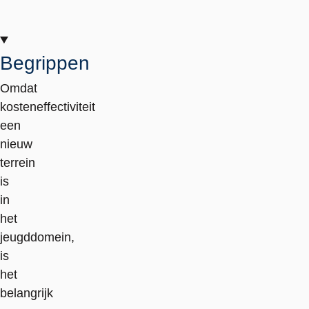
link
Begrippen
Omdat
kosteneffectiviteit
een
nieuw
terrein
is
in
het
jeugddomein,
is
het
belangrijk