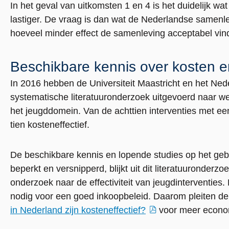
In het geval van uitkomsten 1 en 4 is het duidelijk wat
lastiger. De vraag is dan wat de Nederlandse samenlev
hoeveel minder effect de samenleving acceptabel vin
Beschikbare kennis over kosten e
In 2016 hebben de Universiteit Maastricht en het Ned
systematische literatuuronderzoek uitgevoerd naar wet
het jeugddomein. Van de achttien interventies met ee
tien kosteneffectief.
De beschikbare kennis en lopende studies op het gebie
beperkt en versnipperd, blijkt uit dit literatuuronderz
onderzoek naar de effectiviteit van jeugdinterventies. 
nodig voor een goed inkoopbeleid. Daarom pleiten de
in Nederland zijn kosteneffectief?
voor meer econom
externe