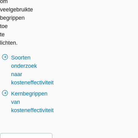
om
veelgebruikte
begrippen
toe
te
lichten.
Soorten
onderzoek
naar
kosteneffectiviteit
Kernbegrippen
van
kosteneffectiviteit