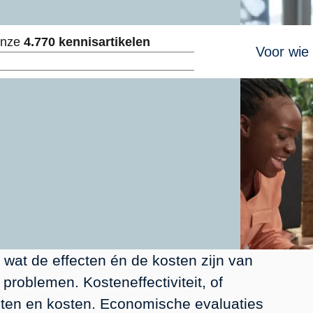
Hoofdnavig
onze
4.770 kennisartikelen
Voor wie
ken
n wat de effecten én de kosten zijn van
problemen. Kosteneffectiviteit, of
cten en kosten. Economische evaluaties