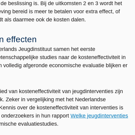
 de beslissing is. Bij de uitkomsten 2 en 3 wordt het
ing bereid is meer te betalen voor extra effect, of
dt als daarmee ook de kosten dalen.
n effecten
erlands Jeugdinstituut samen het eerste
enschappelijke studies naar de kosteneffectiviteit in
n volledig afgeronde economische evaluatie blijken er
d van kosteneffectiviteit van jeugdinterventies zijn
oek. Zeker in vergelijking met het Nederlandse
Kennis over de kosteneffectiviteit van interventies is
 onderzoekers in hun rapport
Welke jeugdinterventies
ische evaluatiestudies.