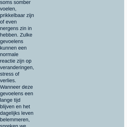
soms somber
voelen,
prikkelbaar zijn
of even
nergens zin in
hebben. Zulke
gevoelens
kunnen een
normale
reactie zijn op
veranderingen,
stress of
verlies.
Wanneer deze
gevoelens een
lange tijd
blijven en het
dagelijks leven
belemmeren,
spreken we