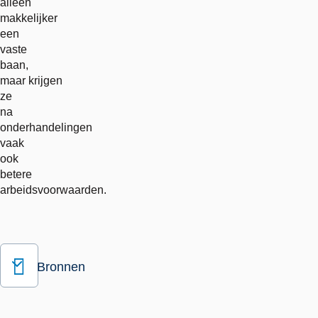
alleen
makkelijker
een
vaste
baan,
maar krijgen
ze
na
onderhandelingen
vaak
ook
betere
arbeidsvoorwaarden.
Bronnen