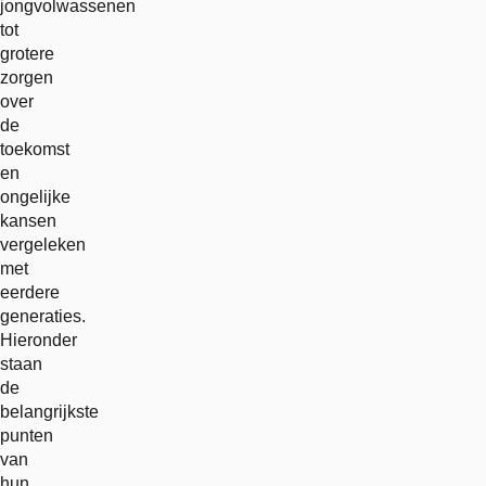
jongvolwassenen
tot
grotere
zorgen
over
de
toekomst
en
ongelijke
kansen
vergeleken
met
eerdere
generaties.
Hieronder
staan
de
belangrijkste
punten
van
hun