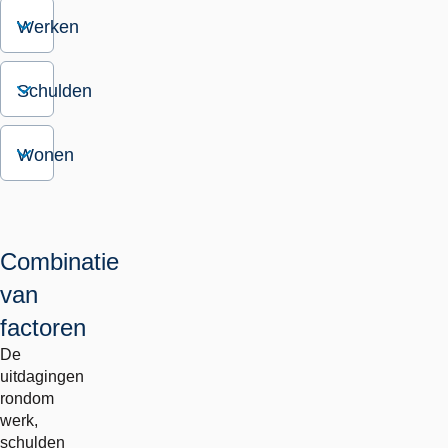
Werken
Schulden
Wonen
Combinatie
van
factoren
De
uitdagingen
rondom
werk,
schulden