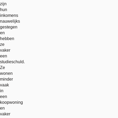
zijn
hun
inkomens
nauwelijks
gestegen
en
hebben
ze
vaker
een
studieschuld.
Ze
wonen
minder
vaak
in
een
koopwoning
en
vaker