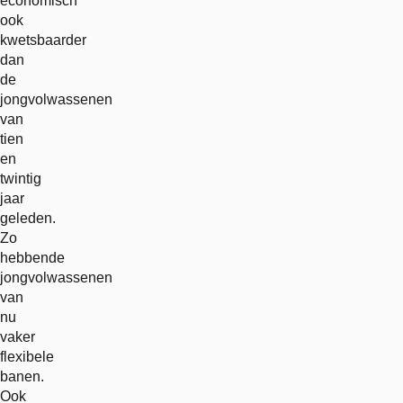
economisch
ook
kwetsbaarder
dan
de
jongvolwassenen
van
tien
en
twintig
jaar
geleden.
Zo
hebbende
jongvolwassenen
van
nu
vaker
flexibele
banen.
Ook