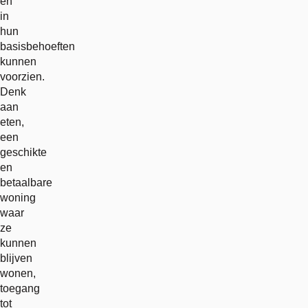
en
in
hun
basisbehoeften
kunnen
voorzien.
Denk
aan
eten,
een
geschikte
en
betaalbare
woning
waar
ze
kunnen
blijven
wonen,
toegang
tot