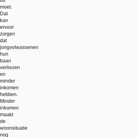
uit
moet.
Dat
kan
ervoor
zorgen
dat
jongvolwassenen
hun
baan
verliezen
en
minder
inkomen
hebben.
Minder
inkomen
maakt
de
woonsituatie
nog