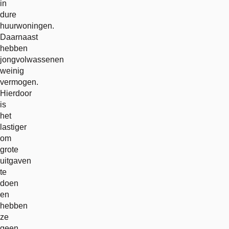
in
dure
huurwoningen.
Daarnaast
hebben
jongvolwassenen
weinig
vermogen.
Hierdoor
is
het
lastiger
om
grote
uitgaven
te
doen
en
hebben
ze
geen