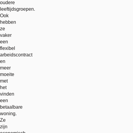
oudere
leeftijdsgroepen.
Ook
hebben
ze
vaker
een
flexibel
arbeidscontract
en
meer
moeite
met
het
vinden
een
betaalbare
woning.
Ze
zijn