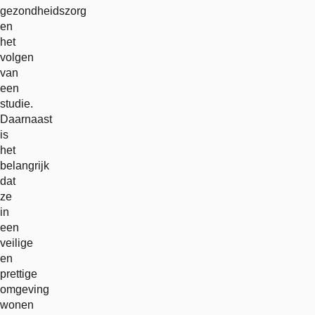
gezondheidszorg
en
het
volgen
van
een
studie.
Daarnaast
is
het
belangrijk
dat
ze
in
een
veilige
en
prettige
omgeving
wonen