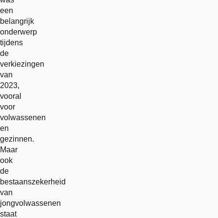
een
belangrijk
onderwerp
tijdens
de
verkiezingen
van
2023,
vooral
voor
volwassenen
en
gezinnen.
Maar
ook
de
bestaanszekerheid
van
jongvolwassenen
staat