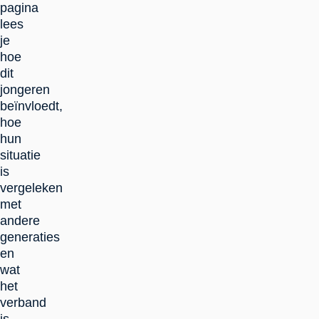
pagina
lees
je
hoe
dit
jongeren
beïnvloedt,
hoe
hun
situatie
is
vergeleken
met
andere
generaties
en
wat
het
verband