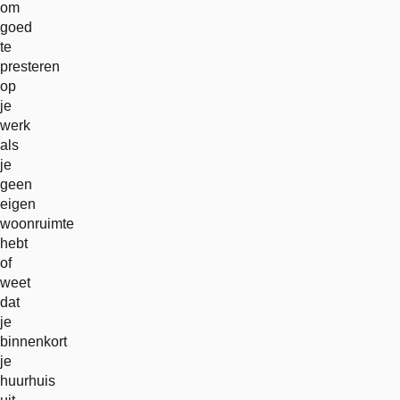
om
goed
te
presteren
op
je
werk
als
je
geen
eigen
woonruimte
hebt
of
weet
dat
je
binnenkort
je
huurhuis