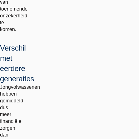
van
toenemende
onzekerheid
te
komen.
Verschil
met
eerdere
generaties
Jongvolwassenen
hebben
gemiddeld
dus
meer
financiële
zorgen
dan