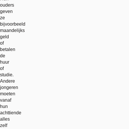
ouders
geven
ze
bijvoorbeeld
maandelijks
geld
of
betalen
de
huur
of
studie.
Andere
jongeren
moeten
vanaf
hun
achttiende
alles
zelf