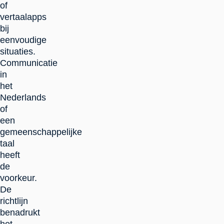
of
vertaalapps
bij
eenvoudige
situaties.
Communicatie
in
het
Nederlands
of
een
gemeenschappelijke
taal
heeft
de
voorkeur.
De
richtlijn
benadrukt