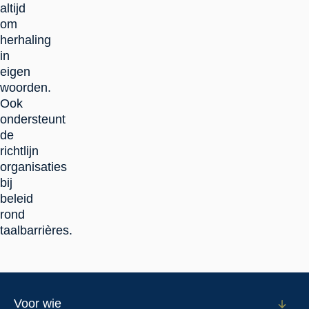
altijd
om
herhaling
in
eigen
woorden.
Ook
ondersteunt
de
richtlijn
organisaties
bij
beleid
rond
taalbarrières.
Footer
Voor wie