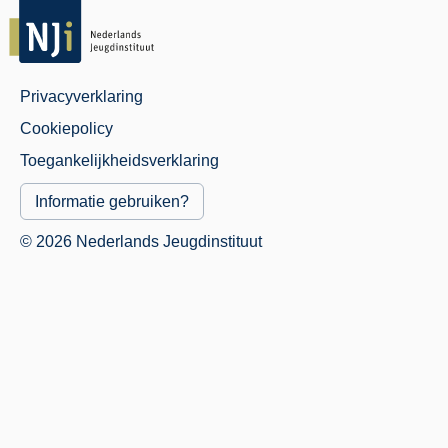
Privacyverklaring
Juridisch
Cookiepolicy
Menu
Toegankelijkheidsverklaring
Informatie gebruiken?
© 2026 Nederlands Jeugdinstituut