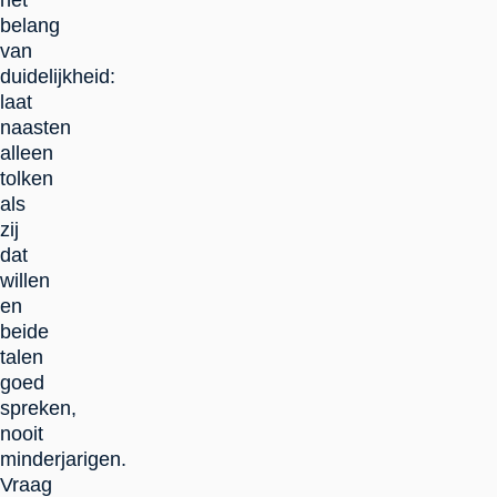
het
belang
van
duidelijkheid:
laat
naasten
alleen
tolken
als
zij
dat
willen
en
beide
talen
goed
spreken,
nooit
minderjarigen.
Vraag