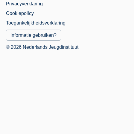
Privacyverklaring
Juridisch
Cookiepolicy
Menu
Toegankelijkheidsverklaring
Informatie gebruiken?
© 2026 Nederlands Jeugdinstituut