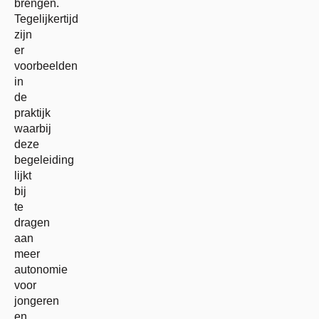
brengen.
Tegelijkertijd
zijn
er
voorbeelden
in
de
praktijk
waarbij
deze
begeleiding
lijkt
bij
te
dragen
aan
meer
autonomie
voor
jongeren
en