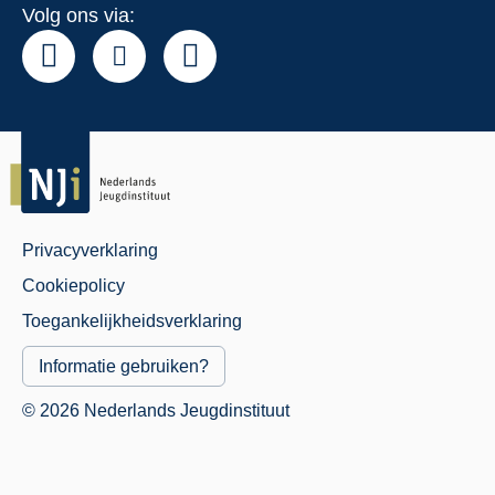
Volg ons via:
Privacyverklaring
Juridisch
Cookiepolicy
Menu
Toegankelijkheidsverklaring
Informatie gebruiken?
© 2026 Nederlands Jeugdinstituut