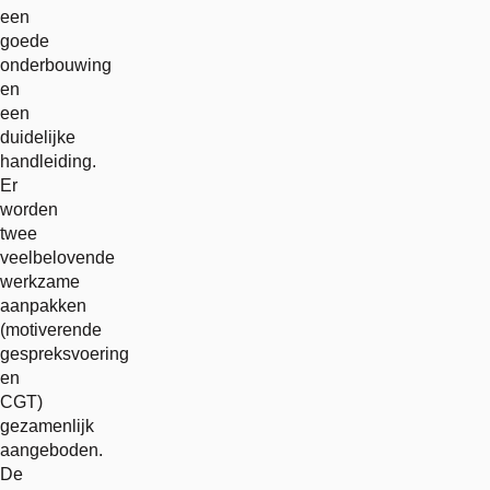
een
goede
onderbouwing
en
een
duidelijke
handleiding.
Er
worden
twee
veelbelovende
werkzame
aanpakken
(motiverende
gespreksvoering
en
CGT)
gezamenlijk
aangeboden.
De