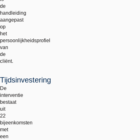
de
handleiding
aangepast
op
het
persoonlijkheidsprofiel
van
de
cliënt.
Tijdsinvestering
De
interventie
bestaat
uit
22
bijeenkomsten
met
een