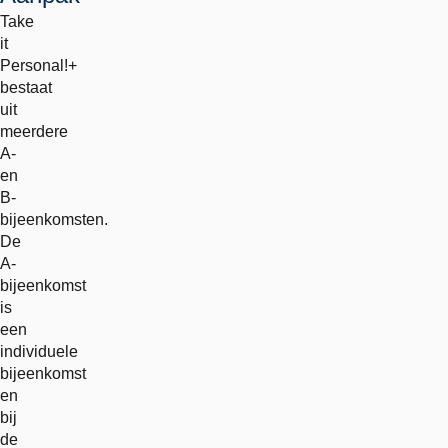
Take
it
Personal!+
bestaat
uit
meerdere
A-
en
B-
bijeenkomsten.
De
A-
bijeenkomst
is
een
individuele
bijeenkomst
en
bij
de