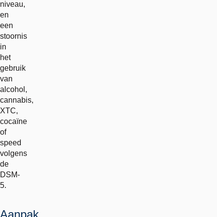
niveau,
en
een
stoornis
in
het
gebruik
van
alcohol,
cannabis,
XTC,
cocaïne
of
speed
volgens
de
DSM-
5.
Aanpak