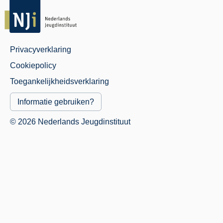
Privacyverklaring
Juridisch
Cookiepolicy
Menu
Toegankelijkheidsverklaring
Informatie gebruiken?
© 2026 Nederlands Jeugdinstituut