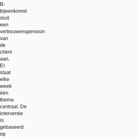
B-
bijeenkomst
sluit
een
vertrouwenspersoon
van
de
cliënt
aan.
Er
staat
elke
week
één
thema
centraal. De
interventie
is
gebaseerd
op