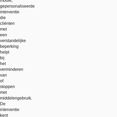
mooie,
gepersonaliseerde
interventie
die
cliënten
met
een
verstandelijke
beperking
helpt
bij
het
verminderen
van
of
stoppen
met
middelengebruik.
De
interventie
kent