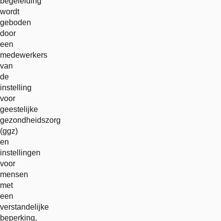
begeleiding
wordt
geboden
door
een
medewerkers
van
de
instelling
voor
geestelijke
gezondheidszorg
(ggz)
en
instellingen
voor
mensen
met
een
verstandelijke
beperking,