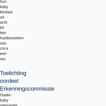
hun
baby
bestaat
uit
acht
tot
tien
huisbezoeken
van
circa
een
uur.
Toelichting
oordeel
Erkenningscommissie
Ouder-
baby
interventie