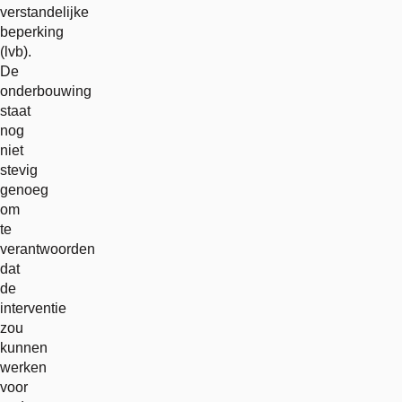
verstandelijke
beperking
(lvb).
De
onderbouwing
staat
nog
niet
stevig
genoeg
om
te
verantwoorden
dat
de
interventie
zou
kunnen
werken
voor