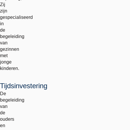
Zij
zijn
gespecialiseerd
in
de
begeleiding
van
gezinnen
met
jonge
kinderen.
Tijdsinvestering
De
begeleiding
van
de
ouders
en