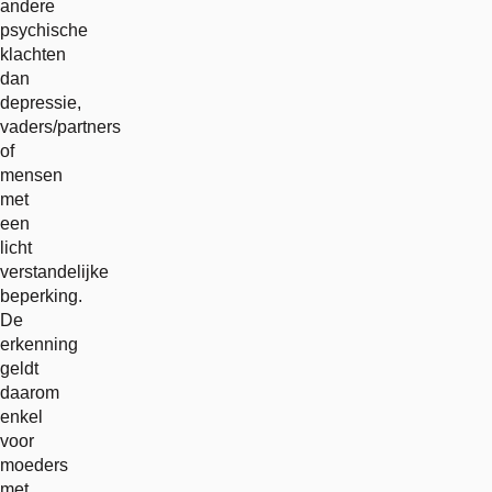
andere
psychische
klachten
dan
depressie,
vaders/partners
of
mensen
met
een
licht
verstandelijke
beperking.
De
erkenning
geldt
daarom
enkel
voor
moeders
met