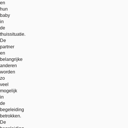
en
hun
baby
in
de
thuissituatie.
De
partner
en
belangrijke
anderen
worden
zo
veel
mogelijk
in
de
begeleiding
betrokken.
De