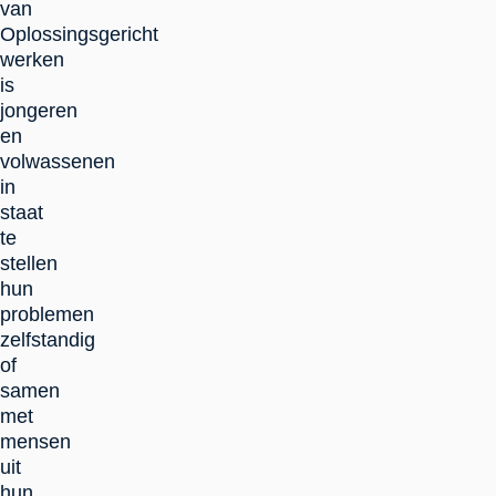
van
Oplossingsgericht
werken
is
jongeren
en
volwassenen
in
staat
te
stellen
hun
problemen
zelfstandig
of
samen
met
mensen
uit
hun