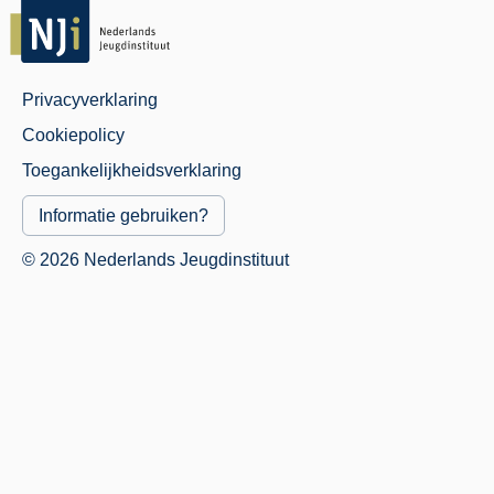
Privacyverklaring
Juridisch
Cookiepolicy
Menu
Toegankelijkheidsverklaring
Informatie gebruiken?
© 2026 Nederlands Jeugdinstituut