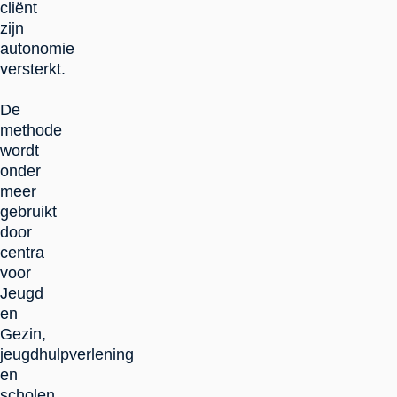
cliënt
zijn
autonomie
versterkt.
De
methode
wordt
onder
meer
gebruikt
door
centra
voor
Jeugd
en
Gezin,
jeugdhulpverlening
en
scholen.