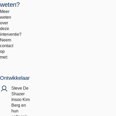
weten?
Meer
weten
over
deze
interventie?
Neem
contact
op
met:
Ontwikkelaar
Steve De
Shazer
Insoo Kim
Berg en
hun