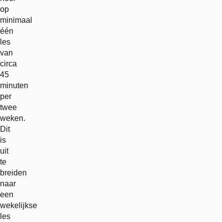
op
minimaal
één
les
van
circa
45
minuten
per
twee
weken.
Dit
is
uit
te
breiden
naar
een
wekelijkse
les