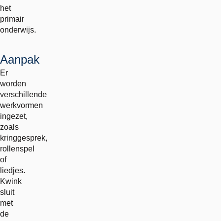
het
primair
onderwijs.
Aanpak
Er
worden
verschillende
werkvormen
ingezet,
zoals
kringgesprek,
rollenspel
of
liedjes.
Kwink
sluit
met
de