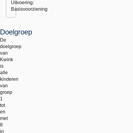
Uitvoering:
Basisvoorziening
Doelgroep
De
doelgroep
van
Kwink
is
alle
kinderen
van
groep
1
tot
en
met
8
in