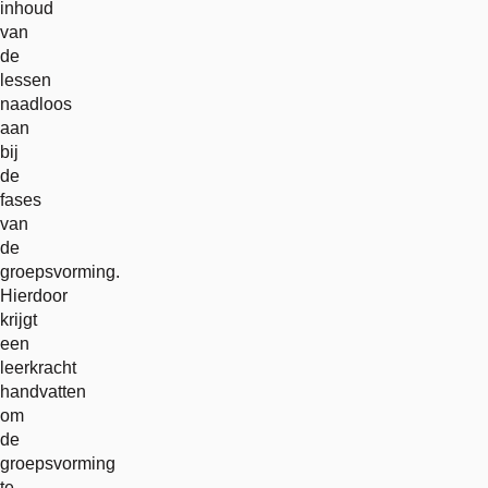
inhoud
van
de
lessen
naadloos
aan
bij
de
fases
van
de
groepsvorming.
Hierdoor
krijgt
een
leerkracht
handvatten
om
de
groepsvorming
te