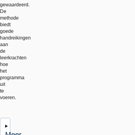
gewaardeerd.
De
methode
biedt
goede
handreikingen
aan
de
leerkrachten
hoe
het
programma
uit
te
voeren.
Meer