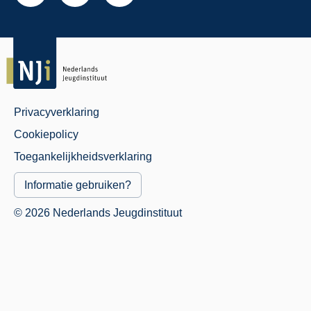
Privacyverklaring
Juridisch
Cookiepolicy
Menu
Toegankelijkheidsverklaring
Informatie gebruiken?
© 2026 Nederlands Jeugdinstituut