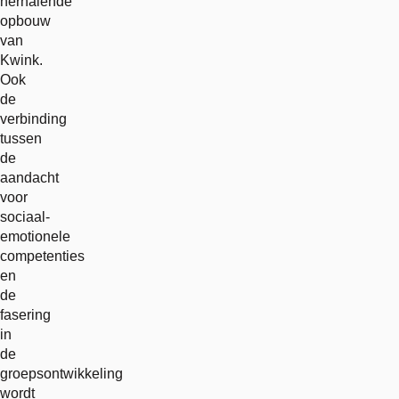
herhalende
opbouw
van
Kwink.
Ook
de
verbinding
tussen
de
aandacht
voor
sociaal-
emotionele
competenties
en
de
fasering
in
de
groepsontwikkeling
wordt