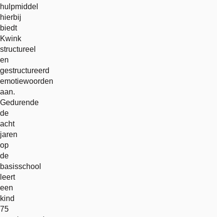
hulpmiddel
hierbij
biedt
Kwink
structureel
en
gestructureerd
emotiewoorden
aan.
Gedurende
de
acht
jaren
op
de
basisschool
leert
een
kind
75