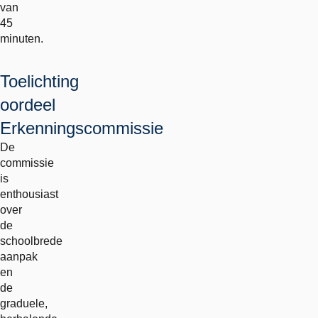
van
45
minuten.
Toelichting
oordeel
Erkenningscommissie
De
commissie
is
enthousiast
over
de
schoolbrede
aanpak
en
de
graduele,