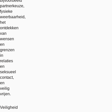
bijvoorbeeld
partnerkeuze,
fysieke
weerbaarheid,
het
ontdekken
van
wensen
en
grenzen
in
relaties
en
seksueel
contact,
en
veilig
vrijen.
Veiligheid