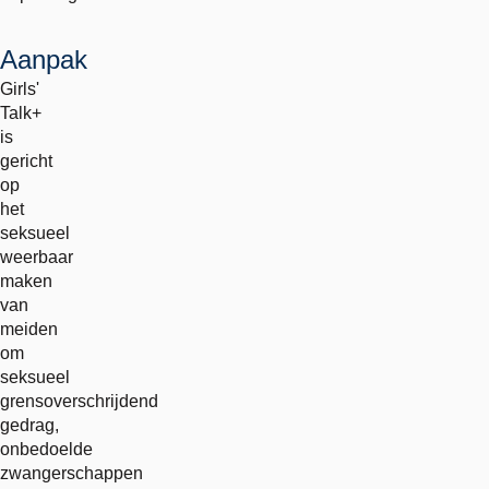
Aanpak
Girls'
Talk+
is
gericht
op
het
seksueel
weerbaar
maken
van
meiden
om
seksueel
grensoverschrijdend
gedrag,
onbedoelde
zwangerschappen