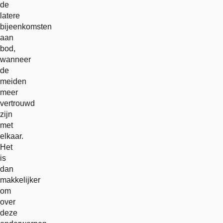
de
latere
bijeenkomsten
aan
bod,
wanneer
de
meiden
meer
vertrouwd
zijn
met
elkaar.
Het
is
dan
makkelijker
om
over
deze