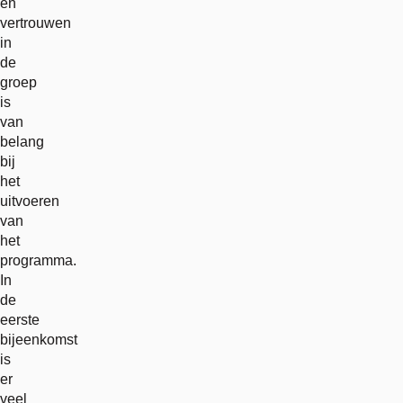
en
vertrouwen
in
de
groep
is
van
belang
bij
het
uitvoeren
van
het
programma.
In
de
eerste
bijeenkomst
is
er
veel