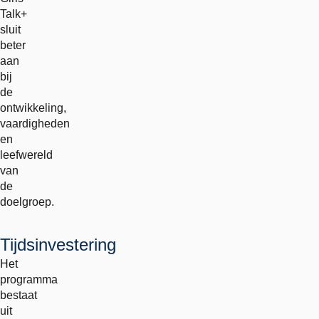
Talk+
sluit
beter
aan
bij
de
ontwikkeling,
vaardigheden
en
leefwereld
van
de
doelgroep.
Tijdsinvestering
Het
programma
bestaat
uit