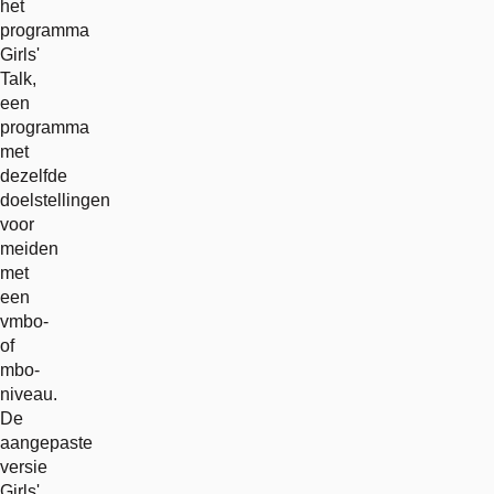
het
programma
Girls'
Talk,
een
programma
met
dezelfde
doelstellingen
voor
meiden
met
een
vmbo-
of
mbo-
niveau.
De
aangepaste
versie
Girls'