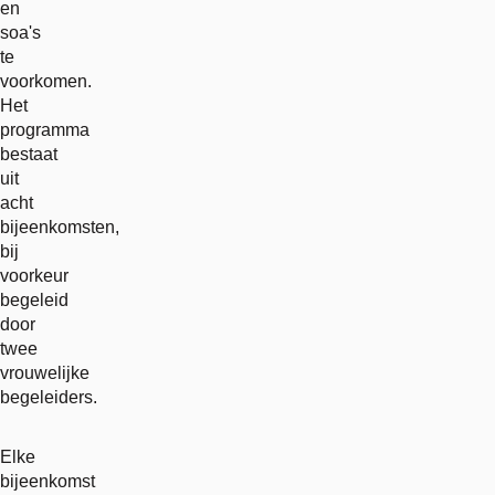
en
soa's
te
voorkomen.
Het
programma
bestaat
uit
acht
bijeenkomsten,
bij
voorkeur
begeleid
door
twee
vrouwelijke
begeleiders.
Elke
bijeenkomst