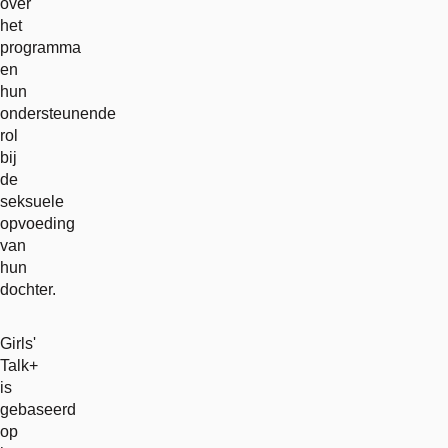
over
het
programma
en
hun
ondersteunende
rol
bij
de
seksuele
opvoeding
van
hun
dochter.
Girls'
Talk+
is
gebaseerd
op