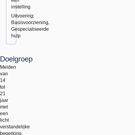
een
instelling
Uitvoering:
Basisvoorziening,
Gespecialiseerde
hulp
Doelgroep
Meiden
van
14
tot
21
jaar
met
een
licht
verstandelijke
beperking.