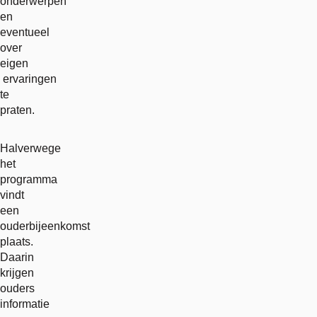
onderwerpen
en
eventueel
over
eigen
ervaringen
te
praten.
Halverwege
het
programma
vindt
een
ouderbijeenkomst
plaats.
Daarin
krijgen
ouders
informatie