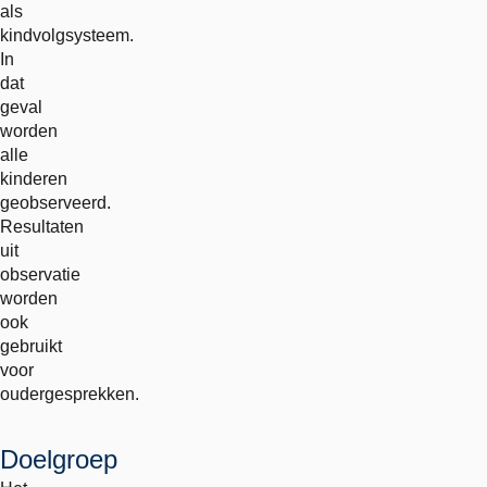
als
kindvolgsysteem.
In
dat
geval
worden
alle
kinderen
geobserveerd.
Resultaten
uit
observatie
worden
ook
gebruikt
voor
oudergesprekken.
Doelgroep