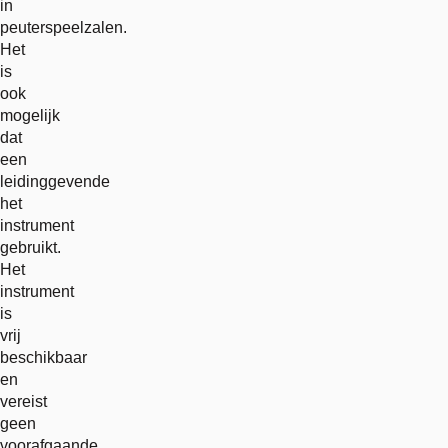
in
peuterspeelzalen.
Het
is
ook
mogelijk
dat
een
leidinggevende
het
instrument
gebruikt.
Het
instrument
is
vrij
beschikbaar
en
vereist
geen
voorafgaande