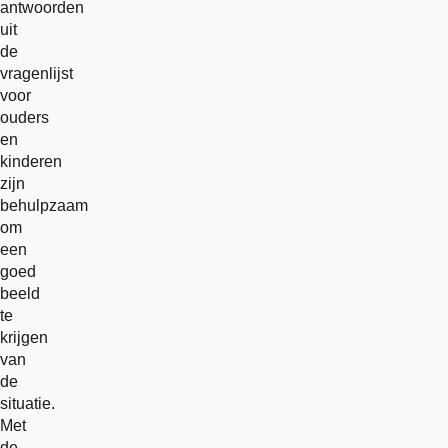
antwoorden
uit
de
vragenlijst
voor
ouders
en
kinderen
zijn
behulpzaam
om
een
goed
beeld
te
krijgen
van
de
situatie.
Met
de