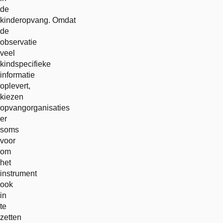
de
kinderopvang. Omdat
de
observatie
veel
kindspecifieke
informatie
oplevert,
kiezen
opvangorganisaties
er
soms
voor
om
het
instrument
ook
in
te
zetten