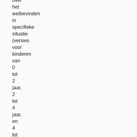
over
het
welbevinden
in
specifieke
situatie
(versies
voor
kinderen
van
0
tot
2
jaar,
2
tot
4
jaar,
en
4
tot