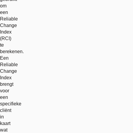
om
een
Reliable
Change
Index
(RCI)
te
berekenen.
Een
Reliable
Change
Index
brengt
voor
een
specifieke
cliënt
in
kaart
wat