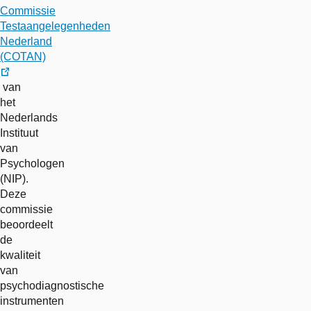
Commissie
Testaangelegenheden
Nederland
(COTAN)
externe
van
link
het
Nederlands
Instituut
van
Psychologen
(NIP).
Deze
commissie
beoordeelt
de
kwaliteit
van
psychodiagnostische
instrumenten