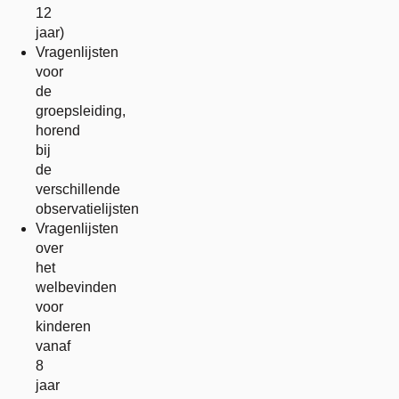
12
jaar)
Vragenlijsten
voor
de
groepsleiding,
horend
bij
de
verschillende
observatielijsten
Vragenlijsten
over
het
welbevinden
voor
kinderen
vanaf
8
jaar