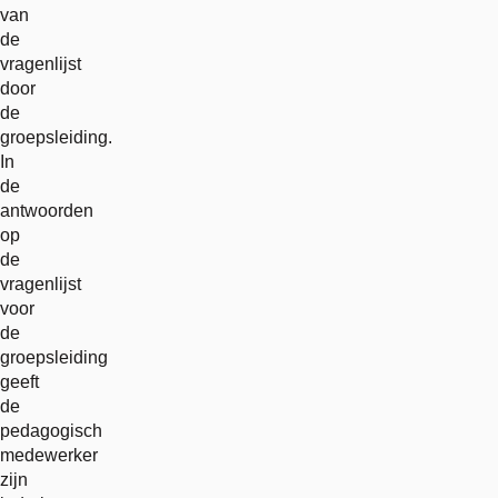
van
de
vragenlijst
door
de
groepsleiding.
In
de
antwoorden
op
de
vragenlijst
voor
de
groepsleiding
geeft
de
pedagogisch
medewerker
zijn