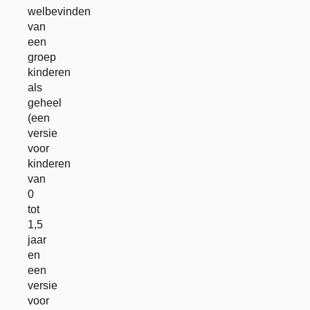
welbevinden
van
een
groep
kinderen
als
geheel
(een
versie
voor
kinderen
van
0
tot
1,5
jaar
en
een
versie
voor