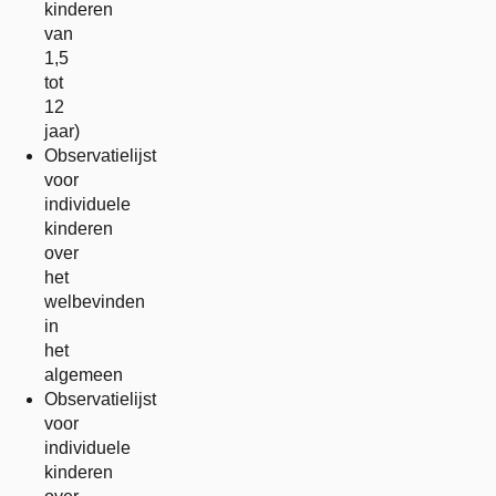
kinderen
van
1,5
tot
12
jaar)
Observatielijst
voor
individuele
kinderen
over
het
welbevinden
in
het
algemeen
Observatielijst
voor
individuele
kinderen