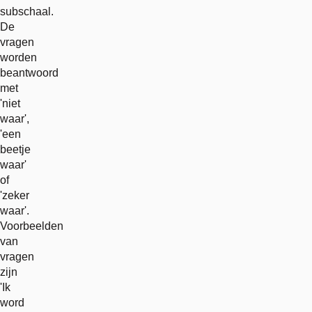
subschaal.
De
vragen
worden
beantwoord
met
'niet
waar',
'een
beetje
waar'
of
'zeker
waar'.
Voorbeelden
van
vragen
zijn
'Ik
word