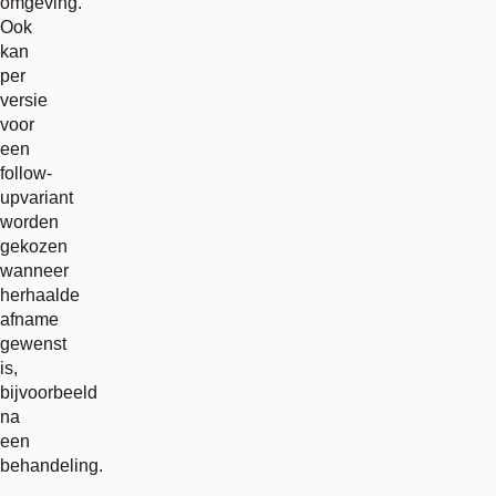
omgeving.
Ook
kan
per
versie
voor
een
follow-
upvariant
worden
gekozen
wanneer
herhaalde
afname
gewenst
is,
bijvoorbeeld
na
een
behandeling.