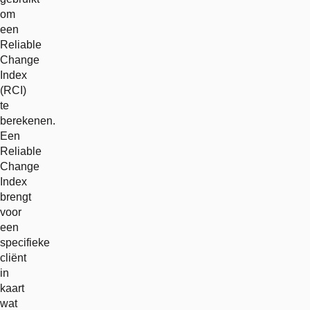
om
een
Reliable
Change
Index
(RCI)
te
berekenen.
Een
Reliable
Change
Index
brengt
voor
een
specifieke
cliënt
in
kaart
wat