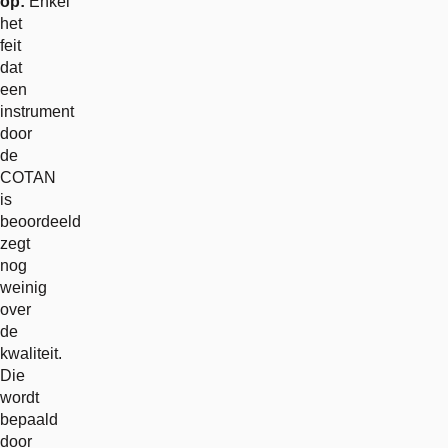
op:
Enkel
het
feit
dat
een
instrument
door
de
COTAN
is
beoordeeld
zegt
nog
weinig
over
de
kwaliteit.
Die
wordt
bepaald
door