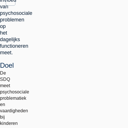
invloed
van
psychosociale
problemen
op
het
dagelijks
functioneren
meet.
Doel
De
SDQ
meet
psychosociale
problematiek
en
vaardigheden
bij
kinderen