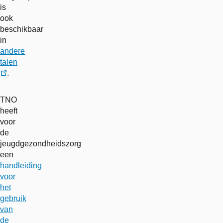
is
ook
beschikbaar
in
andere
talen
.
externe
link
TNO
heeft
voor
de
jeugdgezondheidszorg
een
handleiding
voor
het
gebruik
van
de