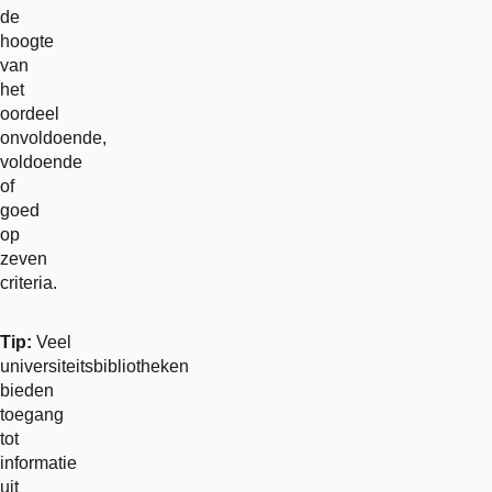
de
hoogte
van
het
oordeel
onvoldoende,
voldoende
of
goed
op
zeven
criteria.
Tip:
Veel
universiteitsbibliotheken
bieden
toegang
tot
informatie
uit