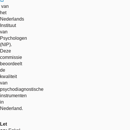
externe
van
link
het
Nederlands
Instituut
van
Psychologen
(NIP).
Deze
commissie
beoordeelt
de
kwaliteit
van
psychodiagnostische
instrumenten
in
Nederland.
Let