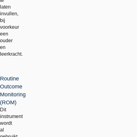
te
laten
invullen,
bij
voorkeur
een
ouder
en
leerkracht.
Routine
Outcome
Monitoring
(ROM)
Dit
instrument
wordt
al
gebruikt