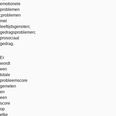
emotionele
problemen
;problemen
met
leeftijdsgenoten;
gedragsproblemen;
prosociaal
gedrag.
Er
wordt
een
totale
probleemscore
gemeten
en
een
score
op
elke