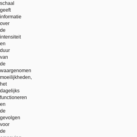
schaal
geeft
informatie
over
de
intensiteit
en
duur
van
de
waargenomen
moeilijkheden,
het
dagelijks
functioneren
en
de
gevolgen
voor
de