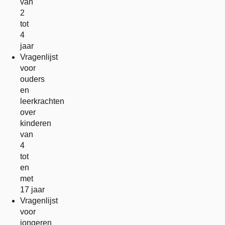
van
2
tot
4
jaar
Vragenlijst
voor
ouders
en
leerkrachten
over
kinderen
van
4
tot
en
met
17 jaar
Vragenlijst
voor
jongeren