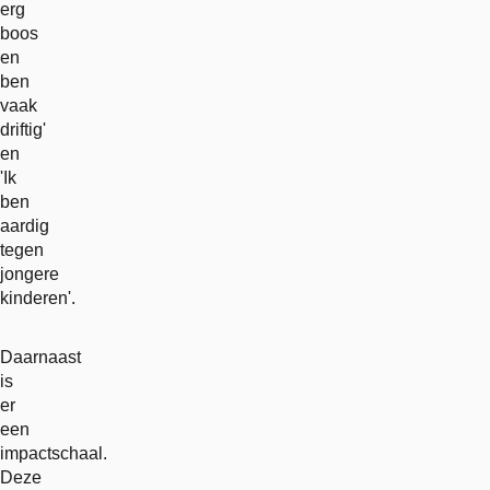
erg
boos
en
ben
vaak
driftig'
en
'Ik
ben
aardig
tegen
jongere
kinderen'.
Daarnaast
is
er
een
impactschaal.
Deze