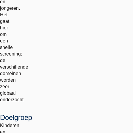
en
jongeren.
Het
gaat
hier
om
een
snelle
screening:
de
verschillende
domeinen
worden
zeer
globaal
onderzocht.
Doelgroep
Kinderen
en