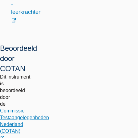
link
-
leerkrachten
externe
link
Beoordeeld
door
COTAN
Dit instrument
is
beoordeeld
door
de
Commissie
Testaangelegenheden
Nederland
(COTAN)