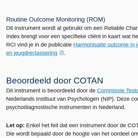
Routine Outcome Monitoring (ROM)
Dit instrument wordt al gebruikt om een Reliable Ch
Index brengt voor een specifieke cliënt in kaart wat he
RCI vind je in de publicatie
Harmonisatie outcome in 
en jeugdreclassering
.
externe
link
Beoordeeld door COTAN
Dit instrument is beoordeeld door de
Commissie Test
externe
Nederlands Instituut van Psychologen (NIP). Deze co
link
psychodiagnostische instrumenten in Nederland.
Let op:
Enkel het feit dat een instrument door de COT
Die wordt bepaald door de hoogte van het oordeel on