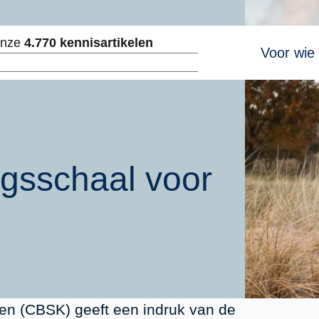
Hoofdnavig
onze
4.770 kennisartikelen
Voor wie
ken
gsschaal voor
en (CBSK) geeft een indruk van de