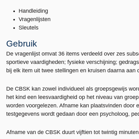
Handleiding
Vragenlijsten
Sleutels
Gebruik
De vragenlijst omvat 36 items verdeeld over zes subs
sportieve vaardigheden; fysieke verschijning; gedra
bij elk item uit twee stellingen en kruisen daarna aan 
De CBSK kan zowel individueel als groepsgewijs wor
het kind een leesvaardigheid op het niveau van groep
worden voorgelezen. Afname kan plaatsvinden door e
testgegevens wordt gedaan door een psycholoog, ped
Afname van de CBSK duurt vijftien tot twintig minuten