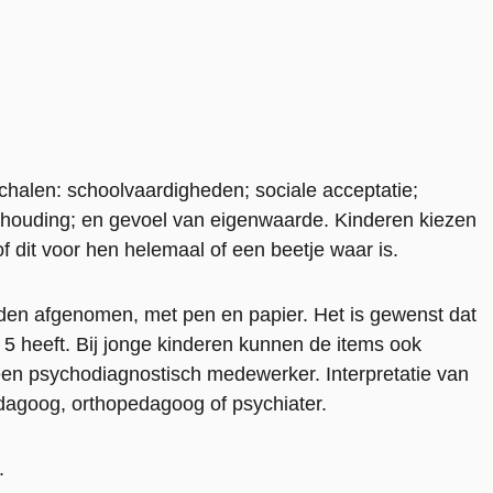
chalen: schoolvaardigheden; sociale acceptatie;
gshouding; en gevoel van eigenwaarde. Kinderen kiezen
of dit voor hen helemaal of een beetje waar is.
den afgenomen, met pen en papier. Het is gewenst dat
 5 heeft. Bij jonge kinderen kunnen de items ook
en psychodiagnostisch medewerker. Interpretatie van
agoog, orthopedagoog of psychiater.
.