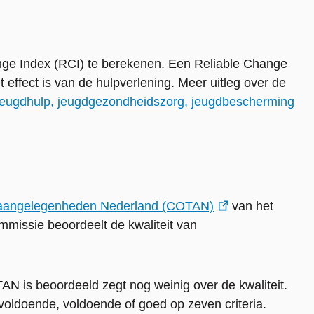
ange Index (RCI) te berekenen. Een Reliable Change
t effect is van de hulpverlening. Meer uitleg over de
jeugdhulp, jeugdgezondheidszorg, jeugdbescherming
aangelegenheden Nederland (COTAN)
van het
mmissie beoordeelt de kwaliteit van
AN is beoordeeld zegt nog weinig over de kwaliteit.
voldoende, voldoende of goed op zeven criteria.