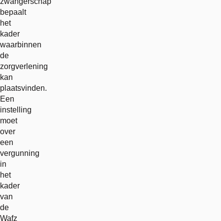
zwangerschap
bepaalt
het
kader
waarbinnen
de
zorgverlening
kan
plaatsvinden.
Een
instelling
moet
over
een
vergunning
in
het
kader
van
de
Wafz