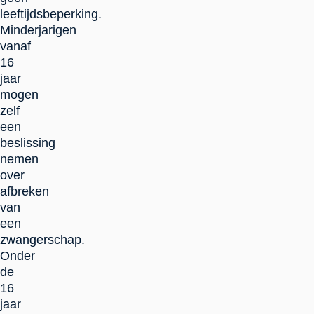
leeftijdsbeperking.
Minderjarigen
vanaf
16
jaar
mogen
zelf
een
beslissing
nemen
over
afbreken
van
een
zwangerschap.
Onder
de
16
jaar