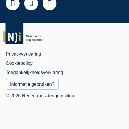
Privacyverklaring
Juridisch
Cookiepolicy
Menu
Toegankelijkheidsverklaring
Informatie gebruiken?
© 2026 Nederlands Jeugdinstituut