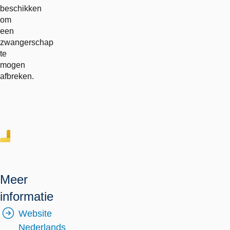
beschikken
om
een
zwangerschap
te
mogen
afbreken.
Meer
informatie
Website
Nederlands