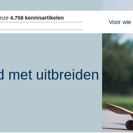
Hoofdnavig
onze
4.758 kennisartikelen
Voor wie
ken
 met uitbreiden