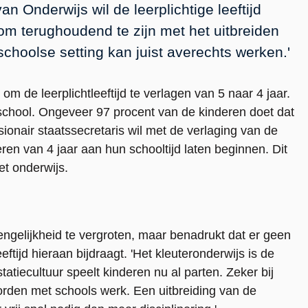
n Onderwijs wil de leerplichtige leeftijd
 om terughoudend te zijn met het uitbreiden
schoolse setting kan juist averechts werken.'
 de leerplichtleeftijd te verlagen van 5 naar 4 jaar.
chool. Ongeveer 97 procent van de kinderen doet dat
sionair staatssecretaris wil met de verlaging van de
eren van 4 jaar aan hun schooltijd laten beginnen. Dit
et onderwijs.
ngelijkheid te vergroten, maar benadrukt dat er geen
eeftijd hieraan bijdraagt. 'Het kleuteronderwijs is de
tiecultuur speelt kinderen nu al parten. Zeker bij
rden met schools werk. Een uitbreiding van de