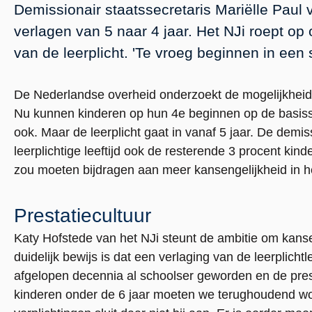
Demissionair staatssecretaris Mariëlle Paul va
verlagen van 5 naar 4 jaar. Het NJi roept op
van de leerplicht. 'Te vroeg beginnen in een 
De Nederlandse overheid onderzoekt de mogelijkheid om
Nu kunnen kinderen op hun 4e beginnen op de basiss
ook. Maar de leerplicht gaat in vanaf 5 jaar. De demis
leerplichtige leeftijd ook de resterende 3 procent kind
zou moeten bijdragen aan meer kansengelijkheid in h
Prestatiecultuur
Katy Hofstede van het NJi steunt de ambitie om kanse
duidelijk bewijs is dat een verlaging van de leerplichtl
afgelopen decennia al schoolser geworden en de presta
kinderen onder de 6 jaar moeten we terughoudend wo