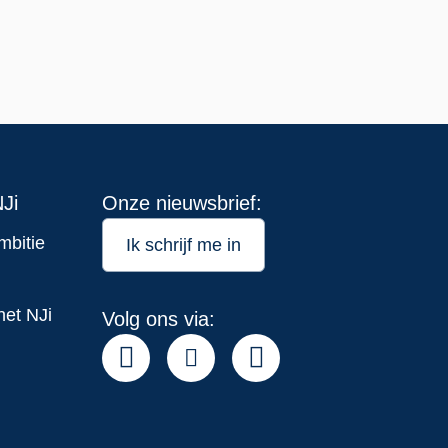
Ji
Onze nieuwsbrief:
mbitie
Ik schrijf me in
het NJi
Volg ons via: