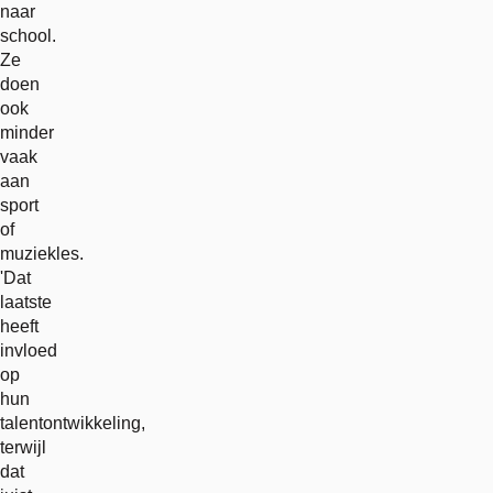
naar
school.
Ze
doen
ook
minder
vaak
aan
sport
of
muziekles.
'Dat
laatste
heeft
invloed
op
hun
talentontwikkeling,
terwijl
dat