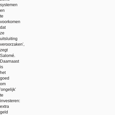
systemen
en
te
voorkomen
dat
ze
uitsluiting
veroorzaken',
zegt
Salomé.
Daarnaast
is
het
goed
om
'ongelijk'
te
investeren:
extra
geld