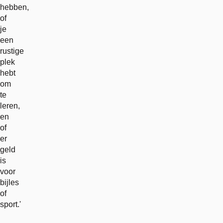
hebben,
of
je
een
rustige
plek
hebt
om
te
leren,
en
of
er
geld
is
voor
bijles
of
sport.'