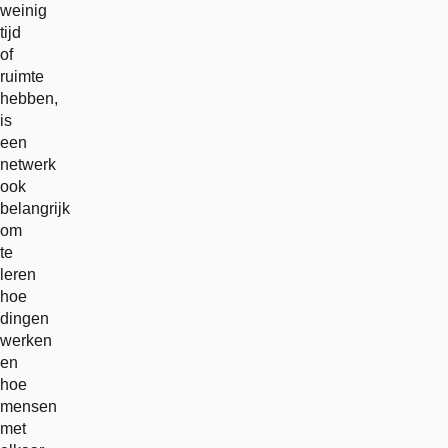
weinig
tijd
of
ruimte
hebben,
is
een
netwerk
ook
belangrijk
om
te
leren
hoe
dingen
werken
en
hoe
mensen
met