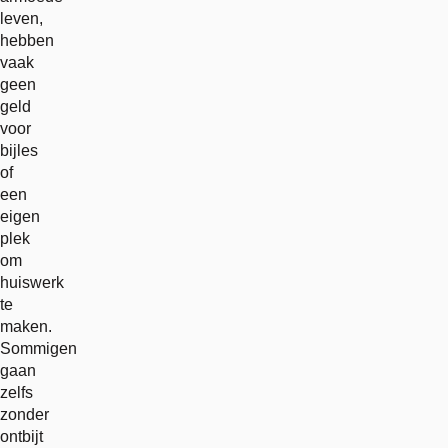
leven,
hebben
vaak
geen
geld
voor
bijles
of
een
eigen
plek
om
huiswerk
te
maken.
Sommigen
gaan
zelfs
zonder
ontbijt