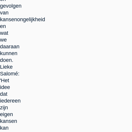
gevolgen
van
kansenongelijkheid
en
wat
we
daaraan
kunnen
doen.
Lieke
Salomé:
'Het
idee
dat
iedereen
zijn
eigen
kansen
kan