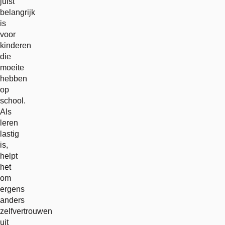
juist
belangrijk
is
voor
kinderen
die
moeite
hebben
op
school.
Als
leren
lastig
is,
helpt
het
om
ergens
anders
zelfvertrouwen
uit