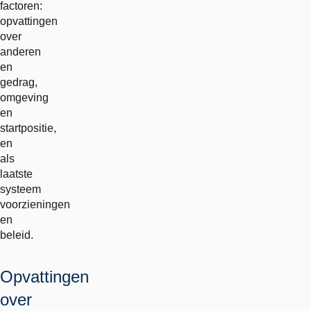
factoren:
opvattingen
over
anderen
en
gedrag,
omgeving
en
startpositie,
en
als
laatste
systeem
voorzieningen
en
beleid.
Opvattingen
over