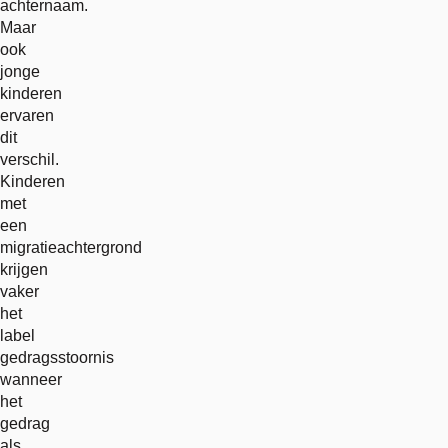
achternaam.
Maar
ook
jonge
kinderen
ervaren
dit
verschil.
Kinderen
met
een
migratieachtergrond
krijgen
vaker
het
label
gedragsstoornis
wanneer
het
gedrag
als