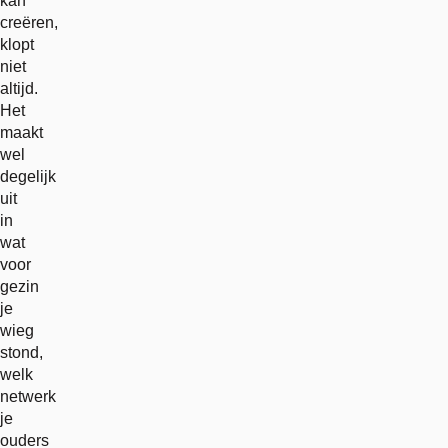
kan
creëren,
klopt
niet
altijd.
Het
maakt
wel
degelijk
uit
in
wat
voor
gezin
je
wieg
stond,
welk
netwerk
je
ouders