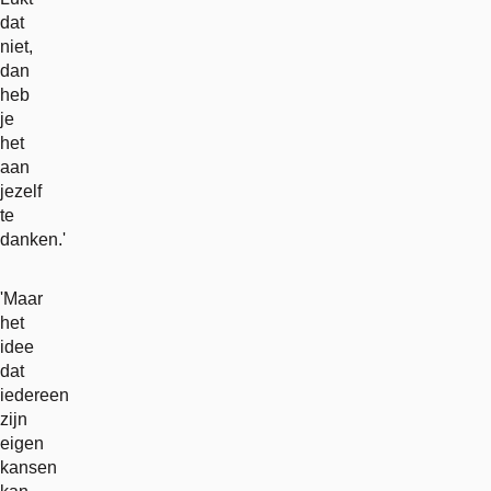
dat
niet,
dan
heb
je
het
aan
jezelf
te
danken.'
'Maar
het
idee
dat
iedereen
zijn
eigen
kansen