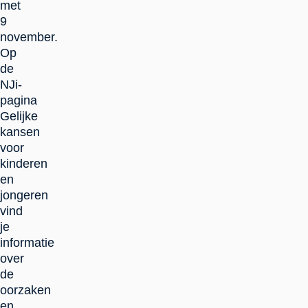
met
9
november.
Op
de
NJi-
pagina
Gelijke
kansen
voor
kinderen
en
jongeren
vind
je
informatie
over
de
oorzaken
en