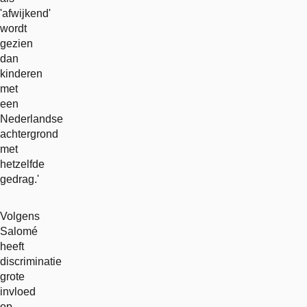
'afwijkend'
wordt
gezien
dan
kinderen
met
een
Nederlandse
achtergrond
met
hetzelfde
gedrag.'
Volgens
Salomé
heeft
discriminatie
grote
invloed
op