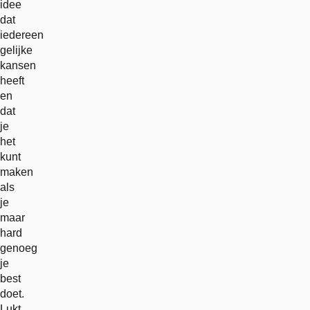
idee
dat
iedereen
gelijke
kansen
heeft
en
dat
je
het
kunt
maken
als
je
maar
hard
genoeg
je
best
doet.
Lukt