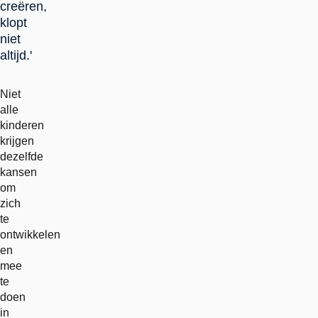
creëren,
klopt
niet
altijd.'
Niet
alle
kinderen
krijgen
dezelfde
kansen
om
zich
te
ontwikkelen
en
mee
te
doen
in