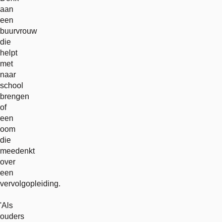
aan
een
buurvrouw
die
helpt
met
naar
school
brengen
of
een
oom
die
meedenkt
over
een
vervolgopleiding.
'Als
ouders