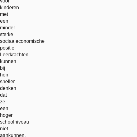
voor
kinderen
met
een
minder
sterke
sociaaleconomische
positie.
Leerkrachten
kunnen
bij
hen
sneller
denken
dat
ze
een
hoger
schoolniveau
niet
aankunnen,