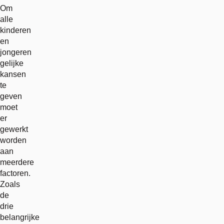
Om
alle
kinderen
en
jongeren
gelijke
kansen
te
geven
moet
er
gewerkt
worden
aan
meerdere
factoren.
Zoals
de
drie
belangrijke