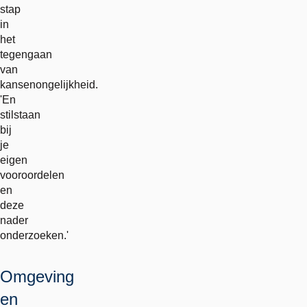
stap
in
het
tegengaan
van
kansenongelijkheid.
'En
stilstaan
bij
je
eigen
vooroordelen
en
deze
nader
onderzoeken.'
Omgeving
en