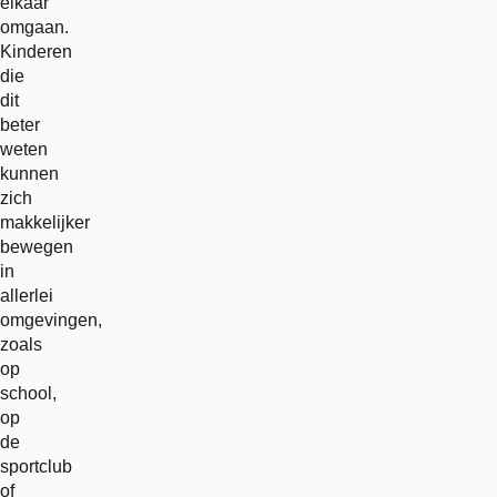
elkaar
omgaan.
Kinderen
die
dit
beter
weten
kunnen
zich
makkelijker
bewegen
in
allerlei
omgevingen,
zoals
op
school,
op
de
sportclub
of