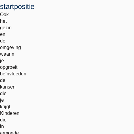
startpositie
Ook
het
gezin
en
de
omgeving
waarin
je
opgroeit,
beïnvloeden
de
kansen
die
je
krijgt.
Kinderen
die
in
armoede