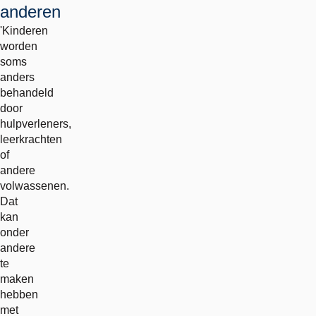
anderen
'Kinderen
worden
soms
anders
behandeld
door
hulpverleners,
leerkrachten
of
andere
volwassenen.
Dat
kan
onder
andere
te
maken
hebben
met