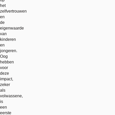
het
zelfvertrouwen
en
de
eigenwaarde
van
kinderen
en
jongeren.
Oog
hebben
voor
deze
impact,
zeker
als
volwassene,
is
een
eerste