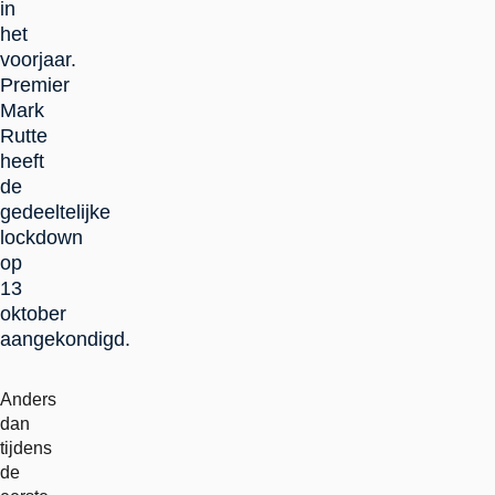
in
het
voorjaar.
Premier
Mark
Rutte
heeft
de
gedeeltelijke
lockdown
op
13
oktober
aangekondigd.
Anders
dan
tijdens
de