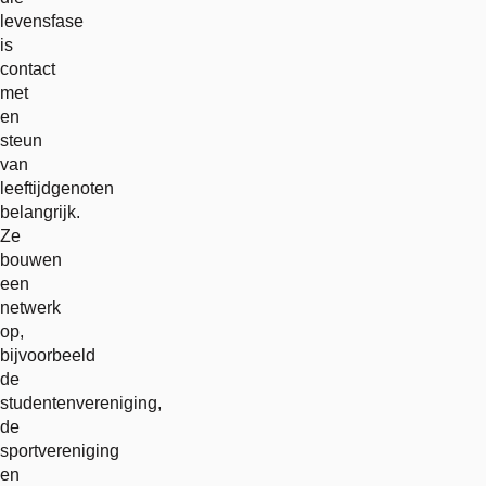
levensfase
is
contact
met
en
steun
van
leeftijdgenoten
belangrijk.
Ze
bouwen
een
netwerk
op,
bijvoorbeeld
de
studentenvereniging,
de
sportvereniging
en