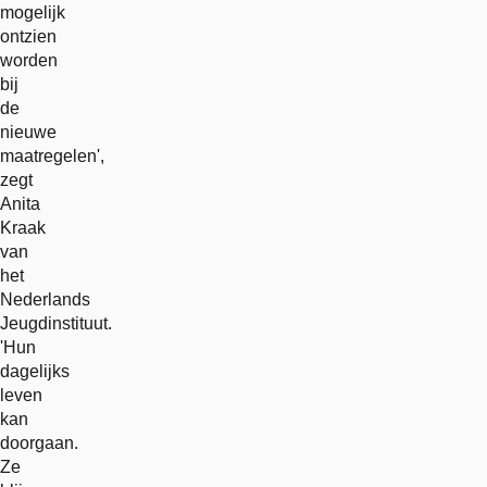
mogelijk
ontzien
worden
bij
de
nieuwe
maatregelen',
zegt
Anita
Kraak
van
het
Nederlands
Jeugdinstituut.
'Hun
dagelijks
leven
kan
doorgaan.
Ze