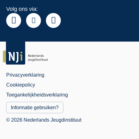
Volg ons via:
Privacyverklaring
Juridisch
Cookiepolicy
Menu
Toegankelijkheidsverklaring
Informatie gebruiken?
© 2026 Nederlands Jeugdinstituut