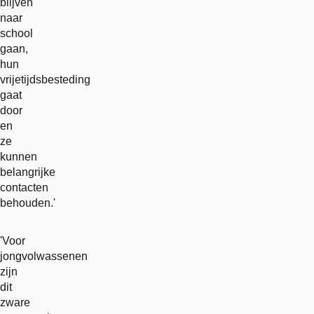
blijven
naar
school
gaan,
hun
vrijetijdsbesteding
gaat
door
en
ze
kunnen
belangrijke
contacten
behouden.'
'Voor
jongvolwassenen
zijn
dit
zware