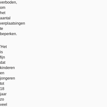
verboden,
om
het
aantal
verplaatsingen
te
beperken.
'Het
is
fijn
dat
kinderen
en
jongeren
tot
18
jaar
zo
veel