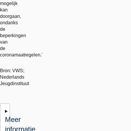
mogelijk
kan
doorgaan,
ondanks
de
beperkingen
van
de
coronamaatregelen.'
Bron: VWS;
Nederlands
Jeugdinstituut
Meer
informatie