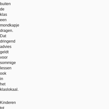
buiten
de
klas
een
mondkapje
dragen.
Dat
dringend
advies
geldt
voor
sommige
lessen
ook
in
het
klaslokaal.
Kinderen
tot