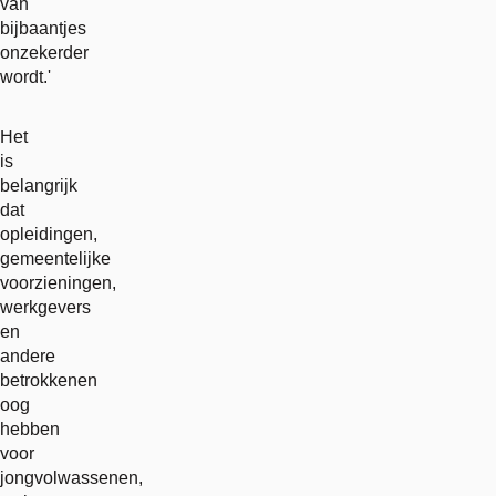
van
bijbaantjes
onzekerder
wordt.'
Het
is
belangrijk
dat
opleidingen,
gemeentelijke
voorzieningen,
werkgevers
en
andere
betrokkenen
oog
hebben
voor
jongvolwassenen,