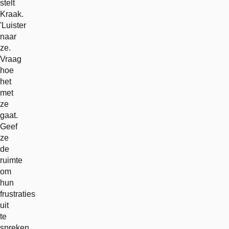
stelt
Kraak.
'Luister
naar
ze.
Vraag
hoe
het
met
ze
gaat.
Geef
ze
de
ruimte
om
hun
frustraties
uit
te
spreken.