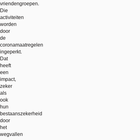
vriendengroepen.
Die
activiteiten
worden
door
de
coronamaatregelen
ingeperkt.
Dat
heeft
een
impact,
zeker
als
ook
hun
bestaanszekerheid
door
het
wegvallen