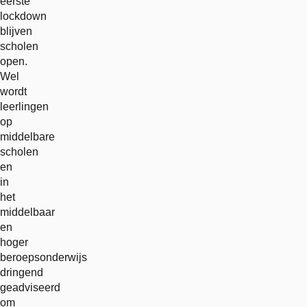
eerste
lockdown
blijven
scholen
open.
Wel
wordt
leerlingen
op
middelbare
scholen
en
in
het
middelbaar
en
hoger
beroepsonderwijs
dringend
geadviseerd
om