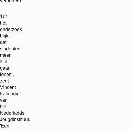
veranderd.
'Uit
het
onderzoek
blijkt
dat
studenten
meer
zijn
gaan
lenen',
zegt
Vincent
Fafieanie
van
het
Nederlands
Jeugdinstituut.
'Een