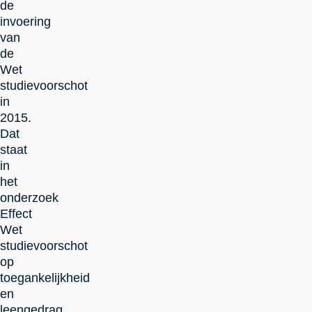
de
invoering
van
de
Wet
studievoorschot
in
2015.
Dat
staat
in
het
onderzoek
Effect
Wet
studievoorschot
op
toegankelijkheid
en
leengedrag