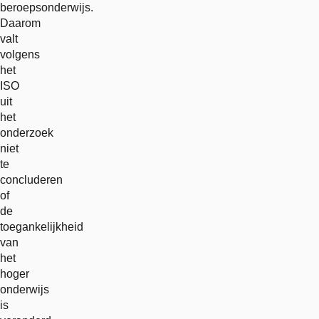
beroepsonderwijs.
Daarom
valt
volgens
het
ISO
uit
het
onderzoek
niet
te
concluderen
of
de
toegankelijkheid
van
het
hoger
onderwijs
is