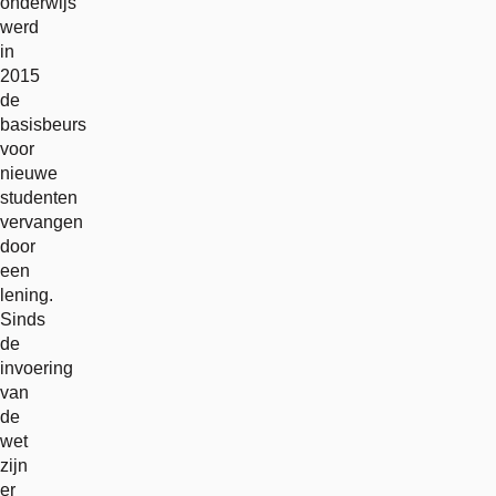
onderwijs
werd
in
2015
de
basisbeurs
voor
nieuwe
studenten
vervangen
door
een
lening.
Sinds
de
invoering
van
de
wet
zijn
er