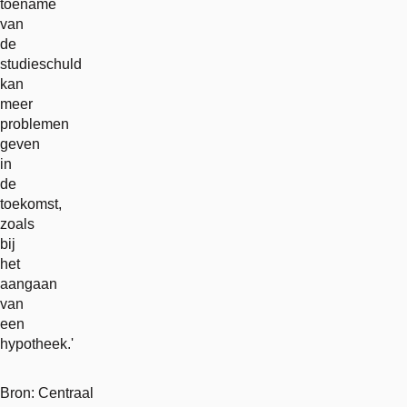
toename
van
de
studieschuld
kan
meer
problemen
geven
in
de
toekomst,
zoals
bij
het
aangaan
van
een
hypotheek.'
Bron: Centraal