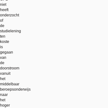
niet
heeft
onderzocht
of
de
studielening
ten
koste
is
gegaan
van
de
doorstroom
vanuit
het
middelbaar
beroepsonderwijs
naar
het
hoger