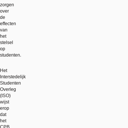
zorgen
over
de
effecten
van
het
stelsel
op
studenten.
Het
Interstedelijk
Studenten
Overleg
(ISO)
wijst
erop
dat
het
CPB