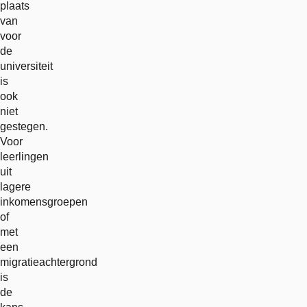
plaats
van
voor
de
universiteit
is
ook
niet
gestegen.
Voor
leerlingen
uit
lagere
inkomensgroepen
of
met
een
migratieachtergrond
is
de