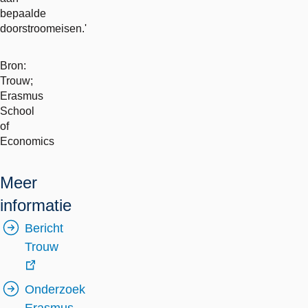
bepaalde
doorstroomeisen.'
Bron:
Trouw;
Erasmus
School
of
Economics
Meer
informatie
Bericht
Trouw
externe
Onderzoek
link