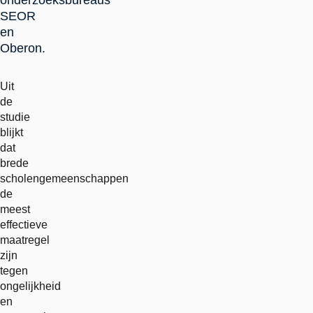
onderzoeksbureaus
SEOR
en
Oberon.
Uit
de
studie
blijkt
dat
brede
scholengemeenschappen
de
meest
effectieve
maatregel
zijn
tegen
ongelijkheid
en