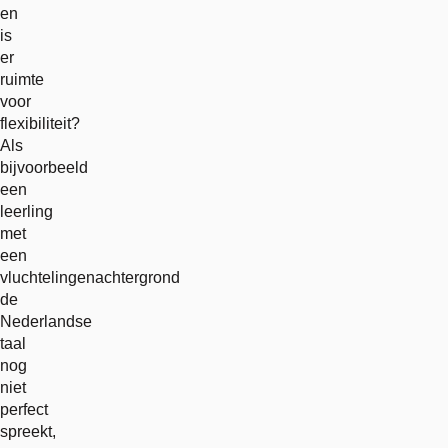
en
is
er
ruimte
voor
flexibiliteit?
Als
bijvoorbeeld
een
leerling
met
een
vluchtelingenachtergrond
de
Nederlandse
taal
nog
niet
perfect
spreekt,