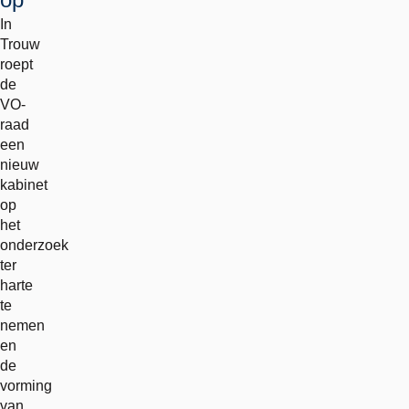
In
Trouw
roept
de
VO-
raad
een
nieuw
kabinet
op
het
onderzoek
ter
harte
te
nemen
en
de
vorming
van