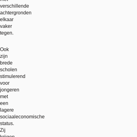
verschillende
achtergronden
elkaar
vaker
tegen.
Ook
zijn
brede
scholen
stimulerend
voor
jongeren
met
een
lagere
sociaaleconomische
status.
Zij
krijgen