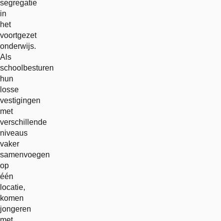
segregatie
in
het
voortgezet
onderwijs.
Als
schoolbesturen
hun
losse
vestigingen
met
verschillende
niveaus
vaker
samenvoegen
op
één
locatie,
komen
jongeren
met