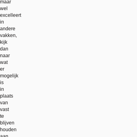
maar
wel
excelleert
in
andere
vakken,
kijk
dan
naar
wat
er
mogelijk
is
in
plaats
van
vast
te
blijven
houden
aan