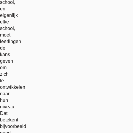
school,
en
eigenlijk
elke
school,
moet
leerlingen
de
kans
geven
om
zich
te
ontwikkelen
naar
hun
niveau.
Dat
betekent
bijvoorbeeld
goed