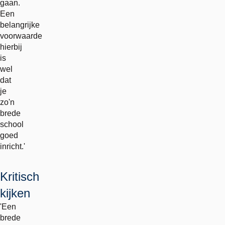
gaan.
Een
belangrijke
voorwaarde
hierbij
is
wel
dat
je
zo'n
brede
school
goed
inricht.'
Kritisch
kijken
'Een
brede