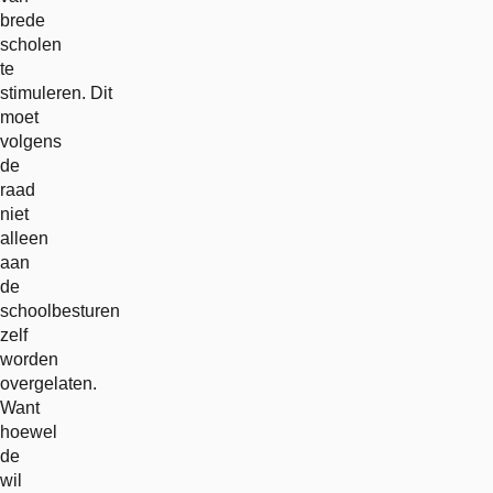
brede
scholen
te
stimuleren. Dit
moet
volgens
de
raad
niet
alleen
aan
de
schoolbesturen
zelf
worden
overgelaten.
Want
hoewel
de
wil