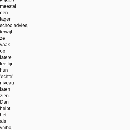
meestal
een
lager
schooladvies,
terwijl
ze
vaak
op
latere
leeftijd
hun
'echte'
niveau
laten
zien.
Dan
helpt
het
als
vmbo,