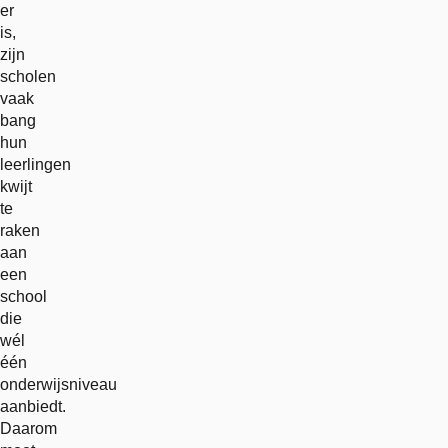
er
is,
zijn
scholen
vaak
bang
hun
leerlingen
kwijt
te
raken
aan
een
school
die
wél
één
onderwijsniveau
aanbiedt.
Daarom