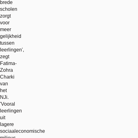
brede
scholen
zorgt
voor
meer
gelijkheid
tussen
leerlingen',
zegt
Fatima-
Zohra
Charki
van
het
NJi.
'Vooral
leerlingen
uit
lagere
sociaaleconomische
milieus