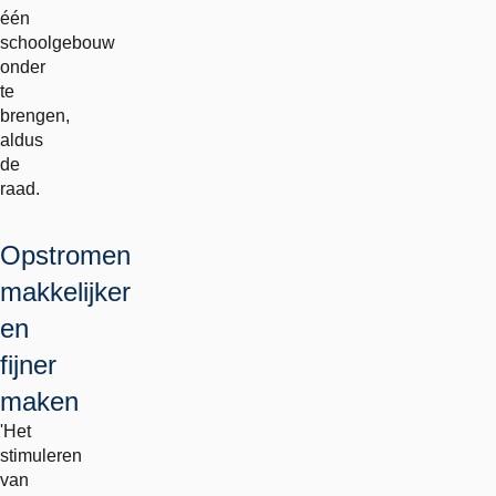
één
schoolgebouw
onder
te
brengen,
aldus
de
raad.
Opstromen
makkelijker
en
fijner
maken
'Het
stimuleren
van