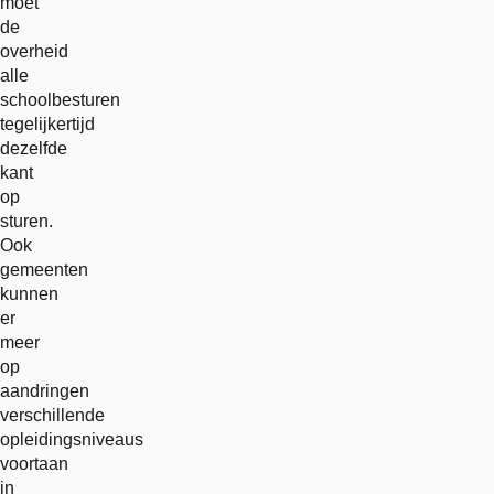
moet
de
overheid
alle
schoolbesturen
tegelijkertijd
dezelfde
kant
op
sturen.
Ook
gemeenten
kunnen
er
meer
op
aandringen
verschillende
opleidingsniveaus
voortaan
in