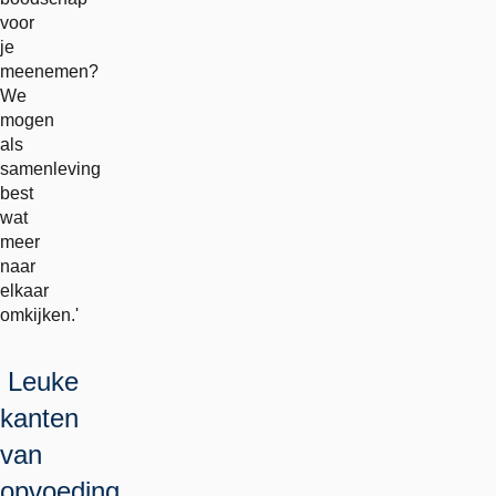
voor
je
meenemen?
We
mogen
als
samenleving
best
wat
meer
naar
elkaar
omkijken.'
Leuke
kanten
van
opvoeding