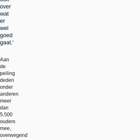
over
wat
er
wel
goed
gaat.'
Aan
de
peiling
deden
onder
anderen
meer
dan
5.500
ouders
mee,
overwegend