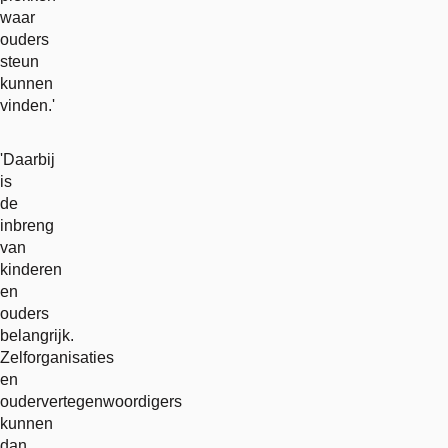
waar
ouders
steun
kunnen
vinden.'
'Daarbij
is
de
inbreng
van
kinderen
en
ouders
belangrijk.
Zelforganisaties
en
oudervertegenwoordigers
kunnen
dan