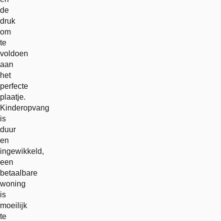
de
druk
om
te
voldoen
aan
het
perfecte
plaatje.
Kinderopvang
is
duur
en
ingewikkeld,
een
betaalbare
woning
is
moeilijk
te