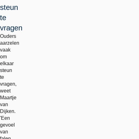
steun
te
vragen
Ouders
aarzelen
vaak
om
elkaar
steun
te
vragen,
weet
Maartje
van
Dijken.
'Een
gevoel
van
falen