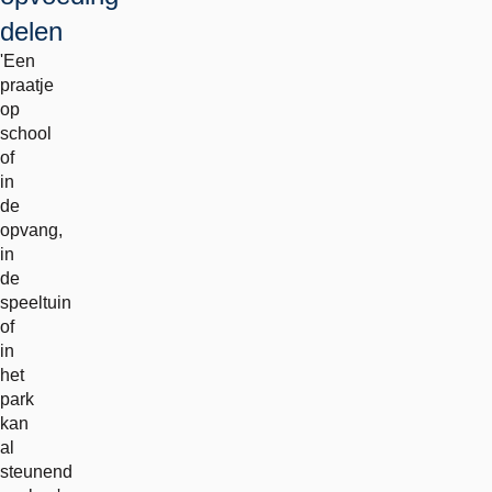
delen
'Een
praatje
op
school
of
in
de
opvang,
in
de
speeltuin
of
in
het
park
kan
al
steunend