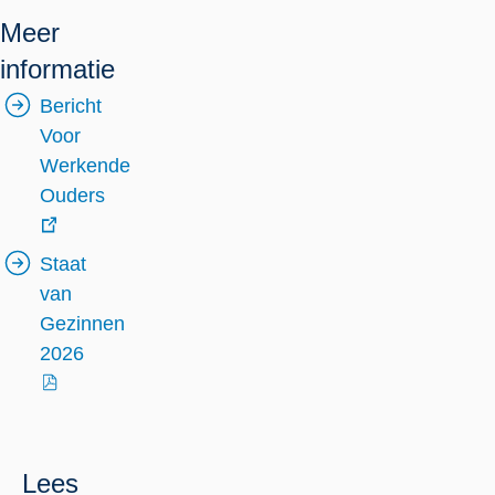
Meer
informatie
Bericht
Voor
Werkende
Ouders
externe
Staat
link
van
Gezinnen
2026
externe
link
Lees