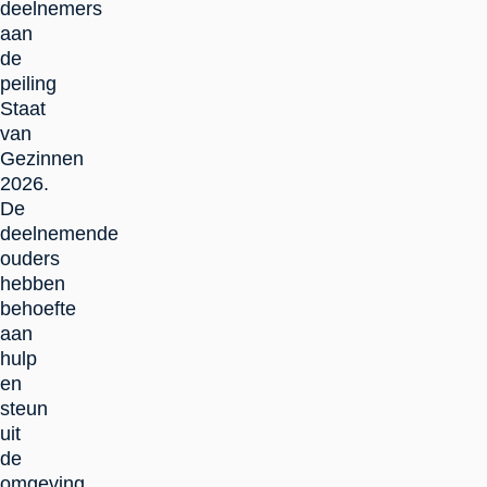
deelnemers
aan
de
peiling
Staat
van
Gezinnen
2026.
De
deelnemende
ouders
hebben
behoefte
aan
hulp
en
steun
uit
de
omgeving,