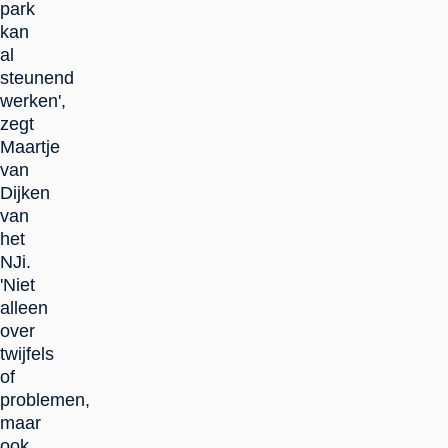
park
kan
al
steunend
werken',
zegt
Maartje
van
Dijken
van
het
NJi.
'Niet
alleen
over
twijfels
of
problemen,
maar
ook