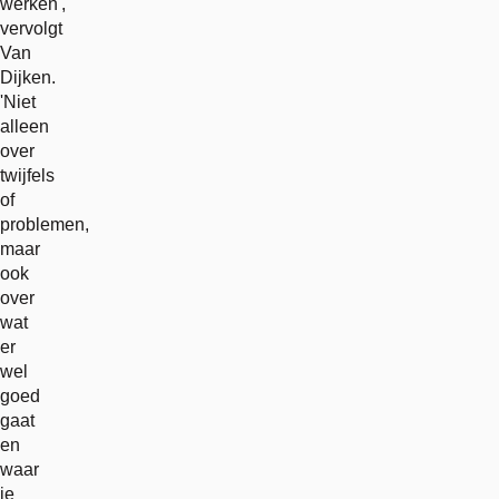
werken',
vervolgt
Van
Dijken.
'Niet
alleen
over
twijfels
of
problemen,
maar
ook
over
wat
er
wel
goed
gaat
en
waar
je