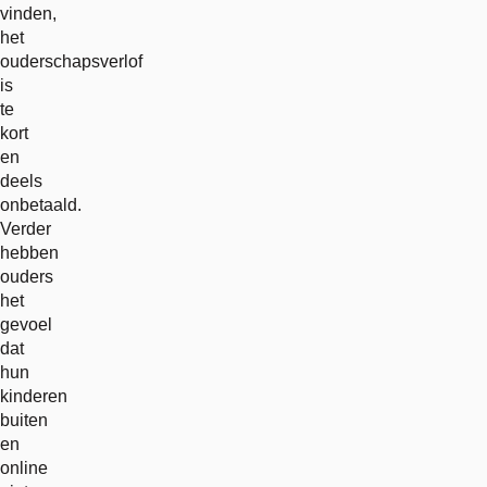
vinden,
het
ouderschapsverlof
is
te
kort
en
deels
onbetaald.
Verder
hebben
ouders
het
gevoel
dat
hun
kinderen
buiten
en
online