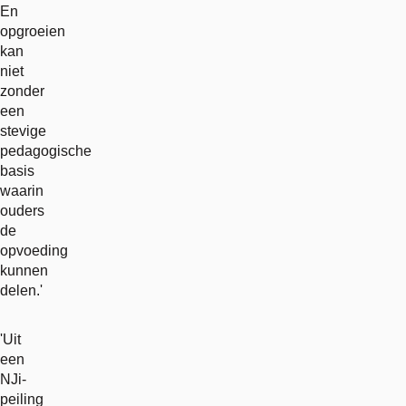
En
opgroeien
kan
niet
zonder
een
stevige
pedagogische
basis
waarin
ouders
de
opvoeding
kunnen
delen.'
'Uit
een
NJi-
peiling