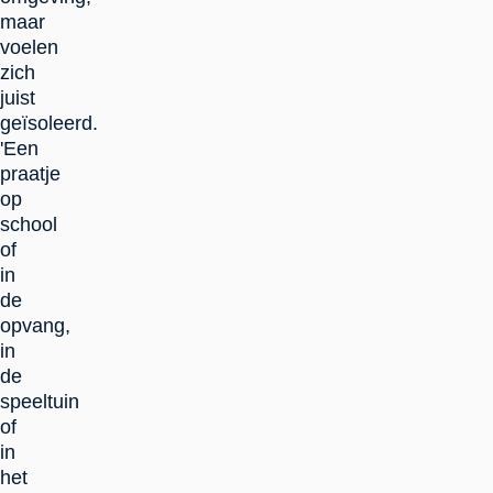
maar
voelen
zich
juist
geïsoleerd.
'Een
praatje
op
school
of
in
de
opvang,
in
de
speeltuin
of
in
het