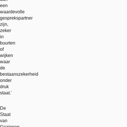
een
waardevolle
gesprekspartner
zijn,
zeker
in
buurten
of
wijken
waar
de
bestaanszekerheid
onder
druk
staat.'
De
Staat
van
Gezinnen