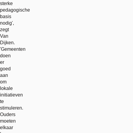
sterke
pedagogische
basis
nodig',
zegt
Van
Dijken.
'Gemeenten
doen
er
goed
aan
om
lokale
initiatieven
te
stimuleren.
Ouders
moeten
elkaar