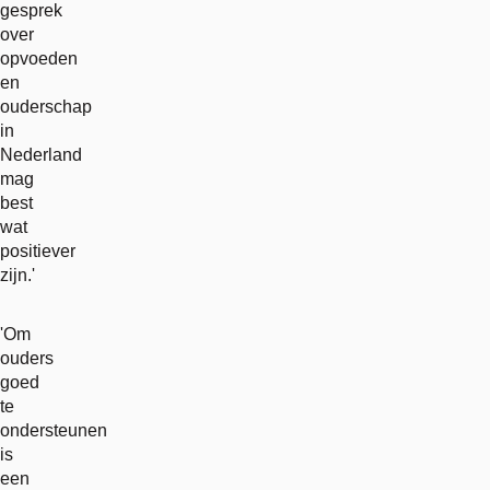
gesprek
over
opvoeden
en
ouderschap
in
Nederland
mag
best
wat
positiever
zijn.'
'Om
ouders
goed
te
ondersteunen
is
een