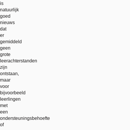
is
natuurlijk
goed
nieuws
dat
er
gemiddeld
geen
grote
leerachterstanden
zijn
ontstaan,
maar
voor
bijvoorbeeld
leerlingen
met
een
ondersteuningsbehoefte
of