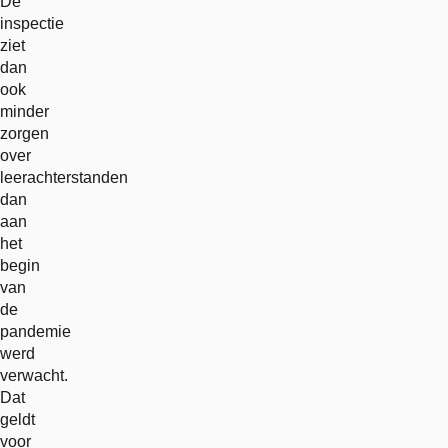
De
inspectie
ziet
dan
ook
minder
zorgen
over
leerachterstanden
dan
aan
het
begin
van
de
pandemie
werd
verwacht.
Dat
geldt
voor