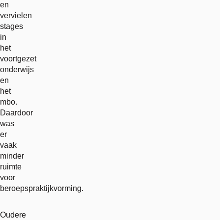
en
vervielen
stages
in
het
voortgezet
onderwijs
en
het
mbo.
Daardoor
was
er
vaak
minder
ruimte
voor
beroepspraktijkvorming.
Oudere