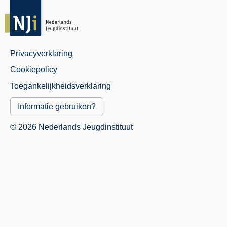
Privacyverklaring
Juridisch
Cookiepolicy
Menu
Toegankelijkheidsverklaring
Informatie gebruiken?
© 2026 Nederlands Jeugdinstituut