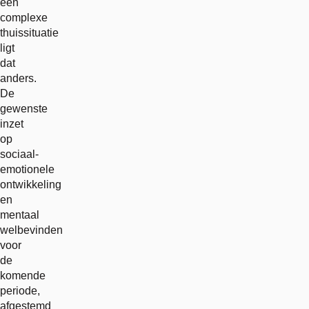
een
complexe
thuissituatie
ligt
dat
anders.
De
gewenste
inzet
op
sociaal-
emotionele
ontwikkeling
en
mentaal
welbevinden
voor
de
komende
periode,
afgestemd