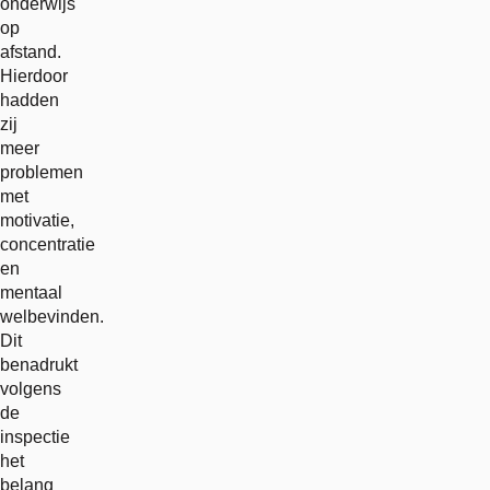
onderwijs
op
afstand.
Hierdoor
hadden
zij
meer
problemen
met
motivatie,
concentratie
en
mentaal
welbevinden.
Dit
benadrukt
volgens
de
inspectie
het
belang