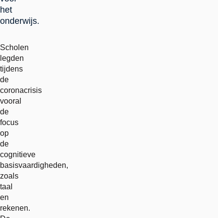
het
onderwijs.
Scholen
legden
tijdens
de
coronacrisis
vooral
de
focus
op
de
cognitieve
basisvaardigheden,
zoals
taal
en
rekenen.