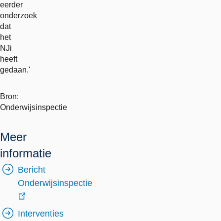
eerder
onderzoek
dat
het
NJi
heeft
gedaan.'
Bron:
Onderwijsinspectie
Meer
informatie
Bericht
Onderwijsinspectie
externe
Interventies