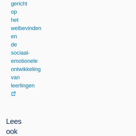
link
gericht
op
het
welbevinden
en
de
sociaal-
emotionele
ontwikkeling
van
leerlingen
externe
link
Lees
ook