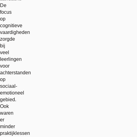
De
focus
op
cognitieve
vaardigheden
zorgde
bij
veel
leerlingen
voor
achterstanden
op
sociaal-
emotioneel
gebied.
Ook
waren
er
minder
praktijklessen