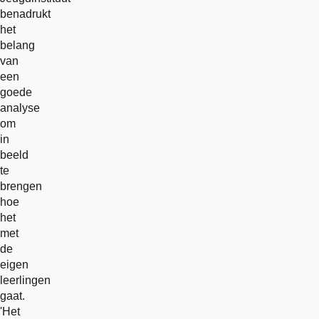
benadrukt
het
belang
van
een
goede
analyse
om
in
beeld
te
brengen
hoe
het
met
de
eigen
leerlingen
gaat.
'Het