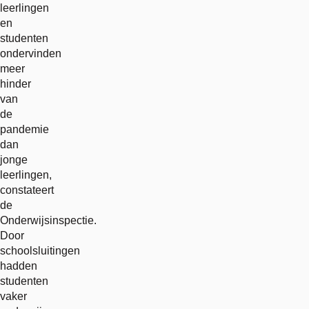
leerlingen
en
studenten
ondervinden
meer
hinder
van
de
pandemie
dan
jonge
leerlingen,
constateert
de
Onderwijsinspectie.
Door
schoolsluitingen
hadden
studenten
vaker