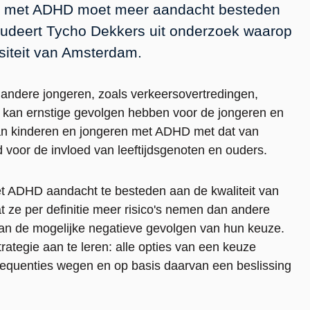
en met ADHD moet meer aandacht besteden
ludeert Tycho Dekkers uit onderzoek waarop
siteit van Amsterdam.
ndere jongeren, zoals verkeersovertredingen,
ag kan ernstige gevolgen hebben voor de jongeren en
an kinderen en jongeren met ADHD met dat van
 voor de invloed van leeftijdsgenoten en ouders.
et ADHD aandacht te besteden aan de kwaliteit van
t ze per definitie meer risico's nemen dan andere
 van de mogelijke negatieve gevolgen van hun keuze.
ategie aan te leren: alle opties van een keuze
nsequenties wegen en op basis daarvan een beslissing