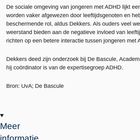
De sociale omgeving van jongeren met ADHD lijkt een b
worden vaker afgewezen door leeftijdsgenoten en heb
beschermende rol, aldus Dekkers. Als ouders veel wet
weerstand bieden aan de negatieve invloed van leefti
richten op een betere interactie tussen jongeren me
Dekkers deed zijn onderzoek bij De Bascule, Academ
hij coördinator is van de expertisegroep ADHD.
Bron: UvA; De Bascule
Meer
informatie