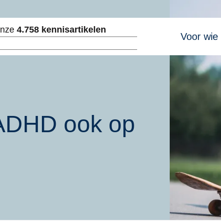
Hoofdnavig
onze
4.758 kennisartikelen
Voor wie
ken
 ADHD ook op