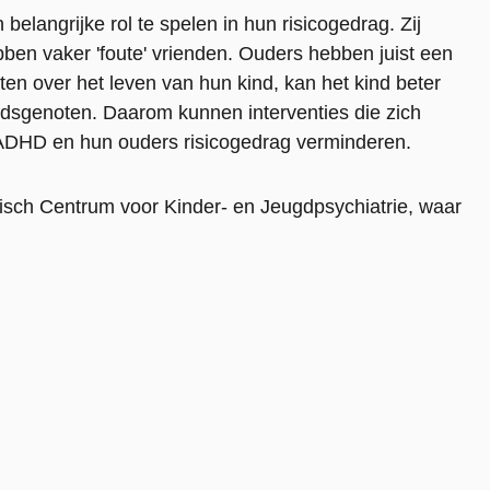
elangrijke rol te spelen in hun risicogedrag. Zij
ben vaker 'foute' vrienden. Ouders hebben juist een
en over het leven van hun kind, kan het kind beter
jdsgenoten. Daarom kunnen interventies die zich
t ADHD en hun ouders risicogedrag verminderen.
isch Centrum voor Kinder- en Jeugdpsychiatrie, waar