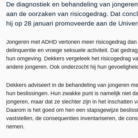
De diagnostiek en behandeling van jonger
aan de oorzaken van risicogedrag. Dat conc
hij op 28 januari promoveerde aan de Univer
Jongeren met ADHD vertonen meer risicogedrag dan a
delinquentie en vroege seksuele activiteit. Dat gedr
hun omgeving. Dekkers vergeleek het risicogedrag v
andere jongeren. Ook onderzocht hij hun gevoeligheid
Dekkers adviseert in de behandeling van jongeren m
hun beslissingen. Hun zwakke punt is namelijk niet da
jongeren, maar dat ze slechter zijn in het inschatten
Daarom is het goed om hen een stapsgewijze beslisstr
vaststellen, de consequenties inventariseren, de co
nemen.