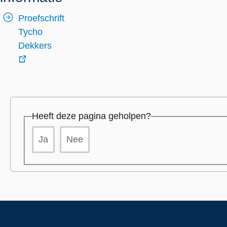
Proefschrift
Tycho
Dekkers
externe
link
Heeft deze pagina geholpen?
Ja
Nee