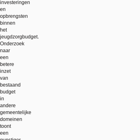
investeringen
en
opbrengsten
binnen
het
jeugdzorgbudget.
Onderzoek
naar
een
betere
inzet
van
bestaand
budget
in
andere
gemeentelijke
domeinen
toont
een
gunstiger