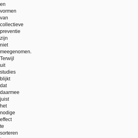
en
vormen
van
collectieve
preventie
zijn
niet
meegenomen.
Terwijl
uit
studies
blijkt
dat
daarmee
juist
het
nodige
effect
te
sorteren