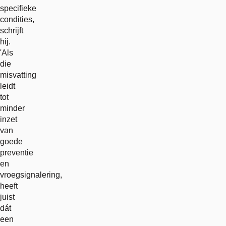
specifieke
condities,
schrijft
hij.
'Als
die
misvatting
leidt
tot
minder
inzet
van
goede
preventie
en
vroegsignalering,
heeft
juist
dát
een