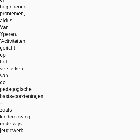
beginnende
problemen,
aldus
Van
Yperen.
'Activiteiten
gericht
op
het
versterken
van
de
pedagogische
basisvoorzieningen
–
zoals
kinderopvang,
onderwijs,
jeugdwerk
-