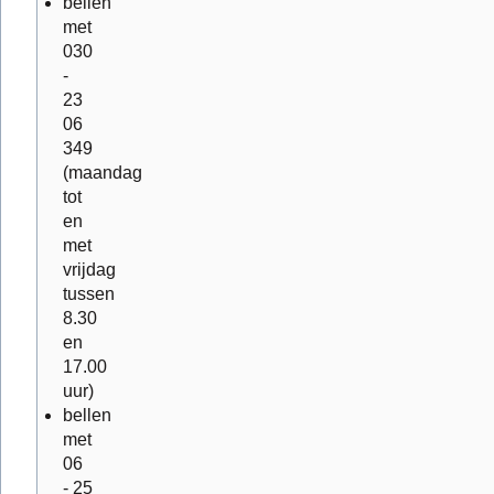
bellen
met
030
-
23
06
349
(maandag
tot
en
met
vrijdag
tussen
8.30
en
17.00
uur)
bellen
met
06
- 25