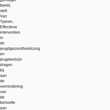
beeld,
stelt
Van
Yperen.
Effectieve
interventies
in
de
jeugdgezondheidszorg
en
jeugdwelzijn
dragen
bij
aan
de
vermindering
van
de
behoefte
aan