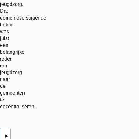
jeugdzorg.
Dat
domeinoverstijgende
beleid
was
juist
een
belangrijke
reden
om
jeugdzorg
naar
de
gemeenten
te
decentraliseren.