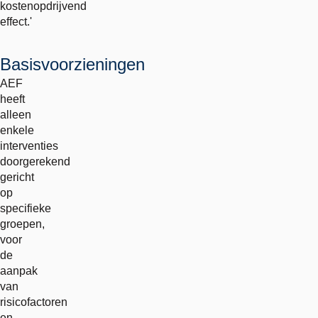
kostenopdrijvend
effect.'
Basisvoorzieningen
AEF
heeft
alleen
enkele
interventies
doorgerekend
gericht
op
specifieke
groepen,
voor
de
aanpak
van
risicofactoren
en