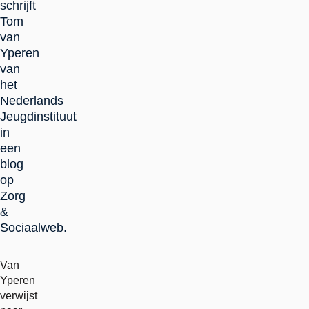
schrijft
Tom
van
Yperen
van
het
Nederlands
Jeugdinstituut
in
een
blog
op
Zorg
&
Sociaalweb.
Van
Yperen
verwijst