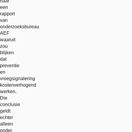
naar
een
rapport
van
onderzoeksbureau
AEF
waaruit
zou
blijken
dat
preventie
en
vroegsignalering
kostenverhogend
werken.
Die
conclusie
geldt
echter
alleen
onder