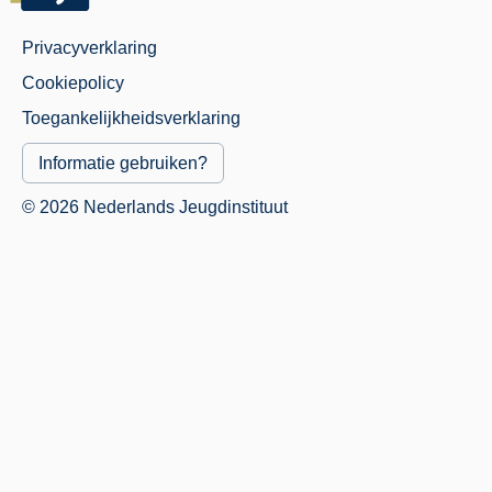
Privacyverklaring
Juridisch
Cookiepolicy
Menu
Toegankelijkheidsverklaring
Informatie gebruiken?
© 2026 Nederlands Jeugdinstituut