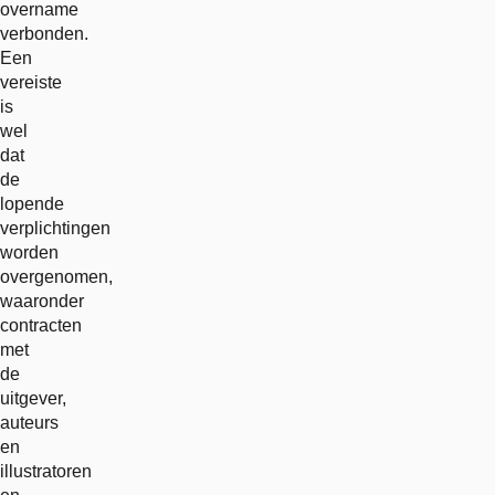
overname
verbonden.
Een
vereiste
is
wel
dat
de
lopende
verplichtingen
worden
overgenomen,
waaronder
contracten
met
de
uitgever,
auteurs
en
illustratoren