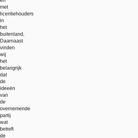
en
met
licentiehouders
in
het
buitenland.
Daarnaast
vinden
wij
het
belangrijk
dat
de
ideeën
van
de
overnemende
partij
wat
betreft
de