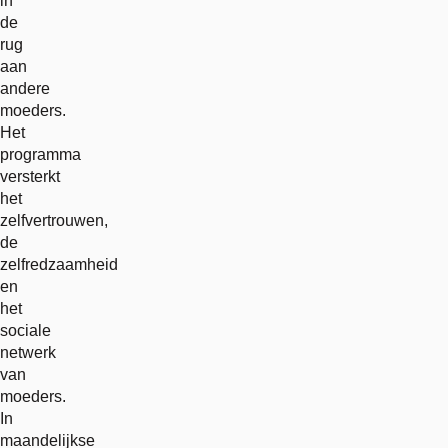
in
de
rug
aan
andere
moeders.
Het
programma
versterkt
het
zelfvertrouwen,
de
zelfredzaamheid
en
het
sociale
netwerk
van
moeders.
In
maandelijkse