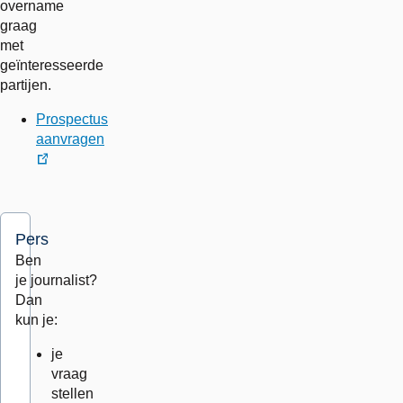
overname
graag
met
geïnteresseerde
partijen.
Prospectus
aanvragen
externe
link
Pers
Ben
je journalist?
Dan
kun je:
je
vraag
stellen