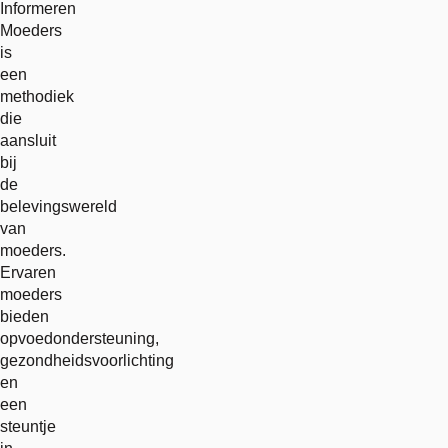
Informeren
Moeders
is
een
methodiek
die
aansluit
bij
de
belevingswereld
van
moeders.
Ervaren
moeders
bieden
opvoedondersteuning,
gezondheidsvoorlichting
en
een
steuntje