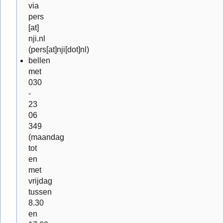
via
pers
[at]
nji.nl
(pers[at]nji[dot]nl)
bellen
met
030
-
23
06
349
(maandag
tot
en
met
vrijdag
tussen
8.30
en