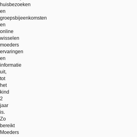
huisbezoeken
en
groepsbijeenkomsten
en
online
wisselen
moeders
ervaringen
en
informatie
uit,
tot
het
kind
2
jaar
is.
Zo
bereikt
Moeders