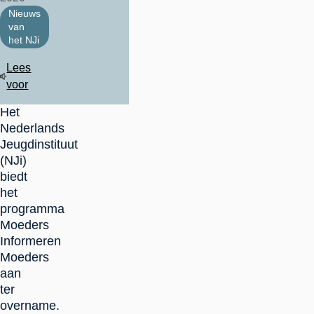
Nieuws
van
het NJi
Lees
voor
Het
Nederlands
Jeugdinstituut
(NJi)
biedt
het
programma
Moeders
Informeren
Moeders
aan
ter
overname.