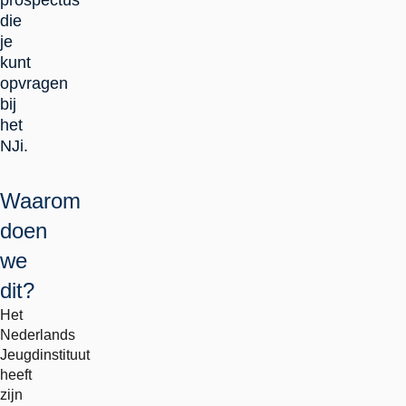
prospectus
die
je
kunt
opvragen
bij
het
NJi.
Waarom
doen
we
dit?
Het
Nederlands
Jeugdinstituut
heeft
zijn