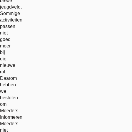
brede
jeugdveld.
Sommige
activiteiten
passen
niet
goed
meer
bij
die
nieuwe
rol.
Daarom
hebben
we
besloten
om
Moeders
Informeren
Moeders
niet