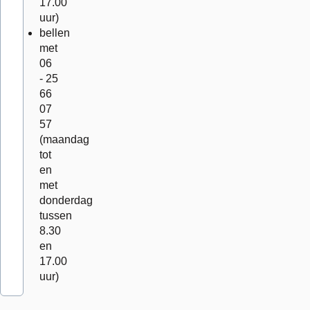
17.00
uur)
bellen
met
06
- 25
66
07
57
(maandag
tot
en
met
donderdag
tussen
8.30
en
17.00
uur)