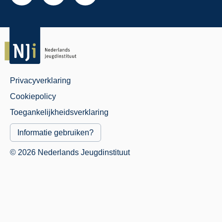
Privacyverklaring
Juridisch
Cookiepolicy
Menu
Toegankelijkheidsverklaring
Informatie gebruiken?
© 2026 Nederlands Jeugdinstituut