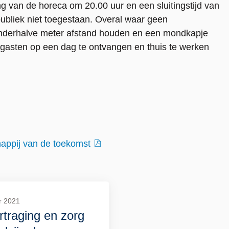
g van de horeca om 20.00 uur en een sluitingstijd van
publiek niet toegestaan. Overal waar geen
anderhalve meter afstand houden en een mondkapje
 gasten op een dag te ontvangen en thuis te werken
appij van de toekomst
r 2021
rtraging en zorg