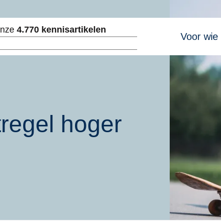
Hoofdnavig
onze
4.770 kennisartikelen
Voor wie
ken
regel hoger