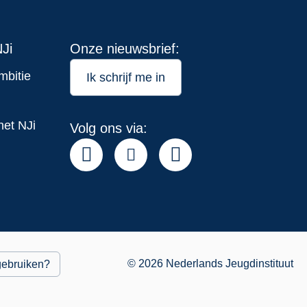
Ji
Onze nieuwsbrief:
mbitie
Ik schrijf me in
het NJi
Volg ons via:
© 2026 Nederlands Jeugdinstituut
gebruiken?