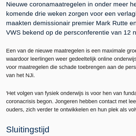
Nieuwe coronamaatregelen in onder meer he
komende drie weken zorgen voor een verlagi
maakten demissionair premier Mark Rutte en
VWS bekend op de persconferentie van 12 
Een van de nieuwe maatregelen is een maximale groe
waardoor leerlingen weer gedeeltelijk online onderw
voor maatregelen die schade toebrengen aan de persoo
van het NJi.
'Het volgen van fysiek onderwijs is voor hen van fun
coronacrisis begon. Jongeren hebben contact met lee
ouders, zich verder te ontwikkelen en hun plek als vo
Sluitingstijd