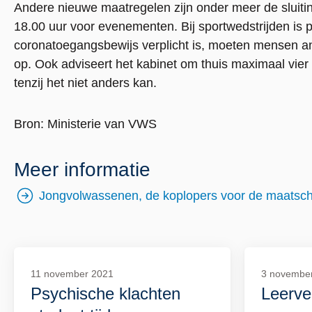
Andere nieuwe maatregelen zijn onder meer de sluitin
18.00 uur voor evenementen. Bij sportwedstrijden is 
coronatoegangsbewijs verplicht is, moeten mensen 
op. Ook adviseert het kabinet om thuis maximaal vier
tenzij het niet anders kan.
Bron: Ministerie van VWS
Meer informatie
Jongvolwassenen, de koplopers voor de maatsch
externe
link
11 november 2021
3 novembe
Lees
Lees
Psychische klachten
Leerve
meer
meer