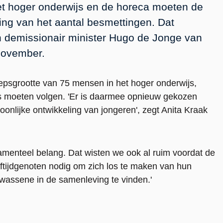
t hoger onderwijs en de horeca moeten de
ng van het aantal besmettingen. Dat
 demissionair minister Hugo de Jonge van
november.
psgrootte van 75 mensen in het hoger onderwijs,
ijs moeten volgen. 'Er is daarmee opnieuw gekozen
nlijke ontwikkeling van jongeren', zegt Anita Kraak
damenteel belang. Dat wisten we ook al ruim voordat de
ftijdgenoten nodig om zich los te maken van hun
lwassene in de samenleving te vinden.'