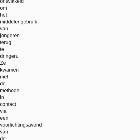
ontwikkeld
om
het
middelengebruik
van
jongeren
terug
te
dringen.
Ze
kwamen
met
de
methode
in
contact
via
een
voorlichtingsavond
van
de