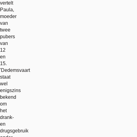
vertelt
Paula,
moeder
van
twee
pubers
van
12
en
15.
'Dedemsvaart
staat
wel
enigszins
bekend
om
het
drank-
en
drugsgebruik