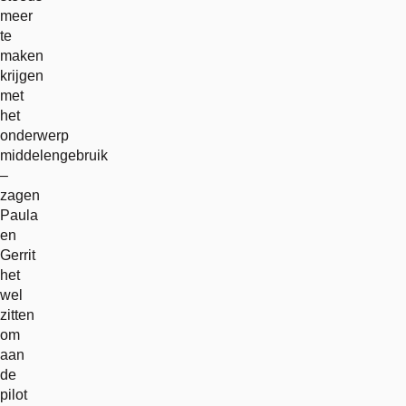
meer
te
maken
krijgen
met
het
onderwerp
middelengebruik
–
zagen
Paula
en
Gerrit
het
wel
zitten
om
aan
de
pilot