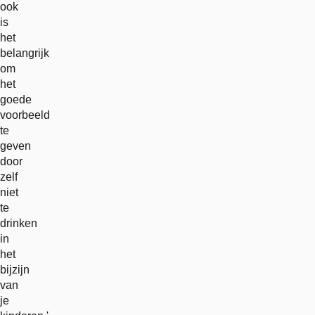
ook
is
het
belangrijk
om
het
goede
voorbeeld
te
geven
door
zelf
niet
te
drinken
in
het
bijzijn
van
je