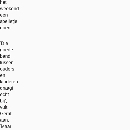
het
weekend
een
spelletje
doen.'
'Die
goede
band
tussen
ouders
en
kinderen
draagt
echt
bij',
vult
Gerrit
aan.
'Maar