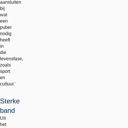
aansluiten
bij
wat
een
puber
nodig
heeft
in
die
levensfase,
zoals
sport
en
cultuur.'
Sterke
band
Uit
het