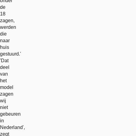
onder
de
18
zagen,
werden
die
naar
huis
gestuurd.'
'Dat
deel
van
het
model
zagen
wij
niet
gebeuren
in
Nederland',
zegt