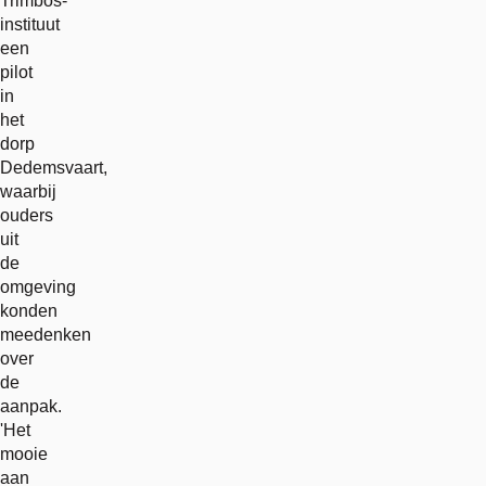
Trimbos-
instituut
een
pilot
in
het
dorp
Dedemsvaart,
waarbij
ouders
uit
de
omgeving
konden
meedenken
over
de
aanpak.
'Het
mooie
aan