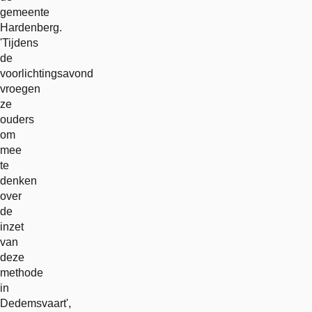
gemeente
Hardenberg.
'Tijdens
de
voorlichtingsavond
vroegen
ze
ouders
om
mee
te
denken
over
de
inzet
van
deze
methode
in
Dedemsvaart',