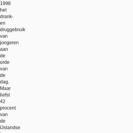
1998
het
drank-
en
druggebruik
van
jongeren
aan
de
orde
van
de
dag.
Maar
liefst
42
procent
van
de
IJslandse