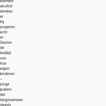
element
alcohol
drinken
er
bij
jongeren
echt
in.'
Gezien
de
leeftijd
van
hun
eigen
kinderen
–
jonge
pubers
die
langzaamaan
steeds