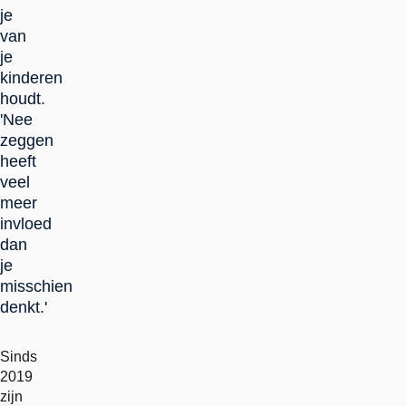
je
van
je
kinderen
houdt.
'Nee
zeggen
heeft
veel
meer
invloed
dan
je
misschien
denkt.'
Sinds
2019
zijn