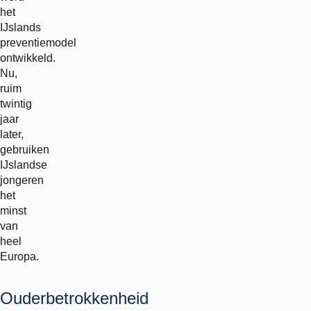
het
IJslands
preventiemodel
ontwikkeld.
Nu,
ruim
twintig
jaar
later,
gebruiken
IJslandse
jongeren
het
minst
van
heel
Europa.
Ouderbetrokkenheid