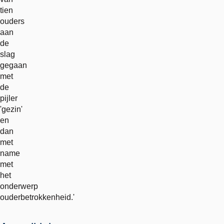
tien
ouders
aan
de
slag
gegaan
met
de
pijler
'gezin'
en
dan
met
name
met
het
onderwerp
ouderbetrokkenheid.'