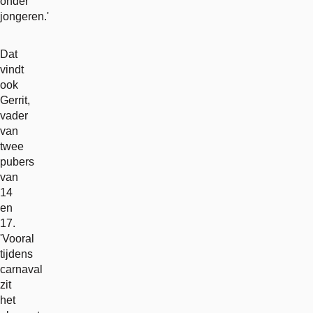
onder
jongeren.'
Dat
vindt
ook
Gerrit,
vader
van
twee
pubers
van
14
en
17.
'Vooral
tijdens
carnaval
zit
het