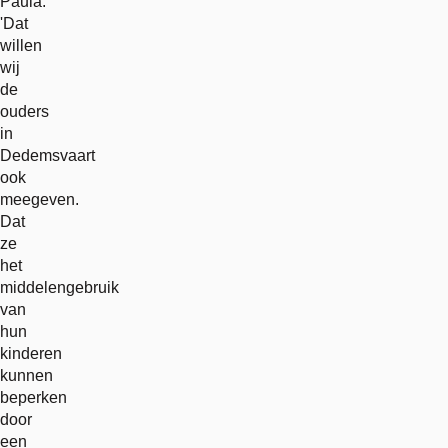
Paula:
'Dat
willen
wij
de
ouders
in
Dedemsvaart
ook
meegeven.
Dat
ze
het
middelengebruik
van
hun
kinderen
kunnen
beperken
door
een