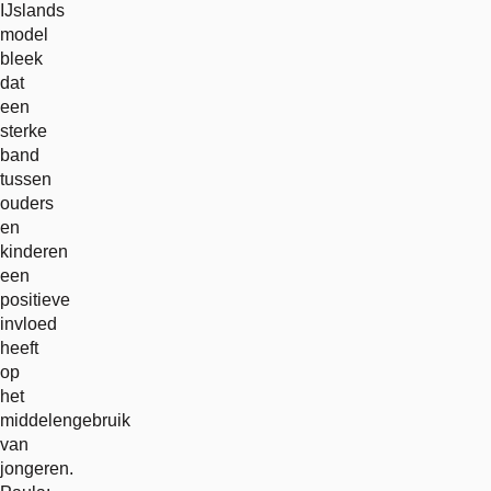
IJslands
model
bleek
dat
een
sterke
band
tussen
ouders
en
kinderen
een
positieve
invloed
heeft
op
het
middelengebruik
van
jongeren.