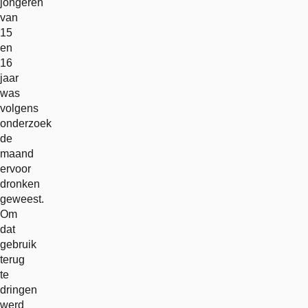
jongeren
van
15
en
16
jaar
was
volgens
onderzoek
de
maand
ervoor
dronken
geweest.
Om
dat
gebruik
terug
te
dringen
werd