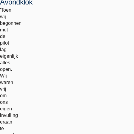
Avondklok
'Toen
wij
begonnen
met
de
pilot
lag
eigenlijk
alles
open.
Wij
waren
vrij
om
ons
eigen
invulling
eraan
te