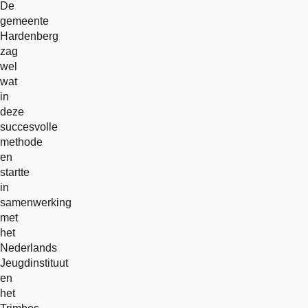
De
gemeente
Hardenberg
zag
wel
wat
in
deze
succesvolle
methode
en
startte
in
samenwerking
met
het
Nederlands
Jeugdinstituut
en
het