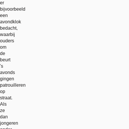
er
bijvoorbeeld
een
avondklok
bedacht,
waarbij
ouders
om
de
beurt
's
avonds
gingen
patrouilleren
op
straat.
Als
ze
dan
jongeren