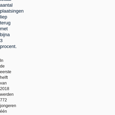
aantal
plaatsingen
liep
terug
met
bijna
3
procent.
In
de
eerste
helft
van
2018
werden
772
jongeren
één