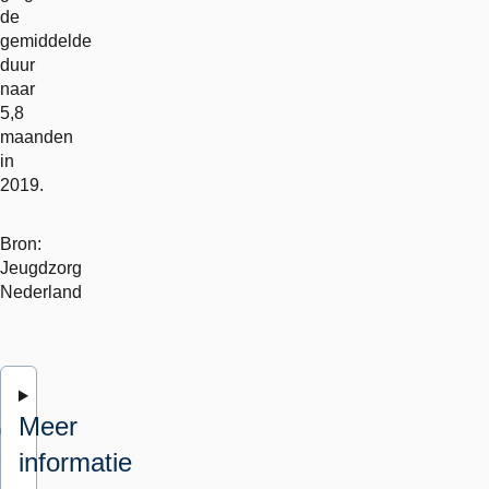
de
gemiddelde
duur
naar
5,8
maanden
in
2019.
Bron:
Jeugdzorg
Nederland
Meer
informatie