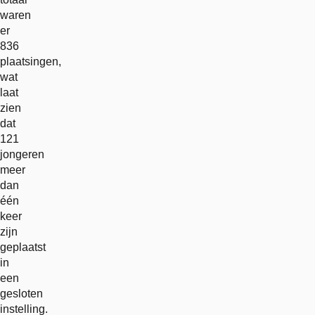
waren
er
836
plaatsingen,
wat
laat
zien
dat
121
jongeren
meer
dan
één
keer
zijn
geplaatst
in
een
gesloten
instelling.