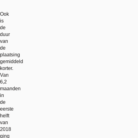
Ook
is
de
duur
van
de
plaatsing
gemiddeld
korter.
Van
6,2
maanden
in
de
eerste
helft
van
2018
ging