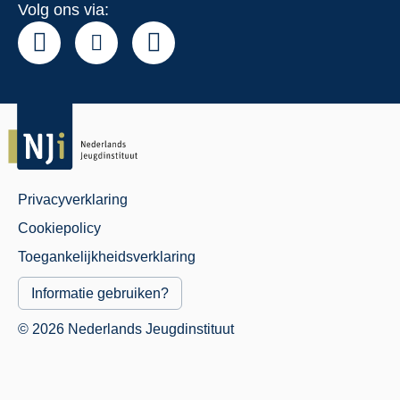
Volg ons via:
Privacyverklaring
Juridisch
Cookiepolicy
Menu
Toegankelijkheidsverklaring
Informatie gebruiken?
© 2026 Nederlands Jeugdinstituut