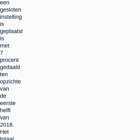
een
gesloten
instelling
is
geplaatst
is
met
7
procent
gedaald
ten
opzichte
van
de
eerste
helft
van
2018.
Het
totaal