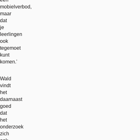
mobielverbod,
maar
dat
je
leerlingen
ook
tegemoet
kunt
komen.'
Wald
vindt
het
daarnaast
goed
dat
het
onderzoek
zich