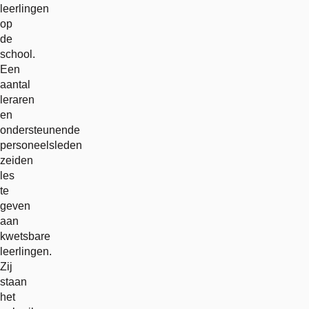
leerlingen
op
de
school.
Een
aantal
leraren
en
ondersteunende
personeelsleden
zeiden
les
te
geven
aan
kwetsbare
leerlingen.
Zij
staan
het