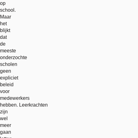
op
school.
Maar
het
blijkt
dat
de
meeste
onderzochte
scholen
geen
expliciet
beleid
voor
medewerkers
hebben. Leerkrachten
zijn
wel
meer
gaan