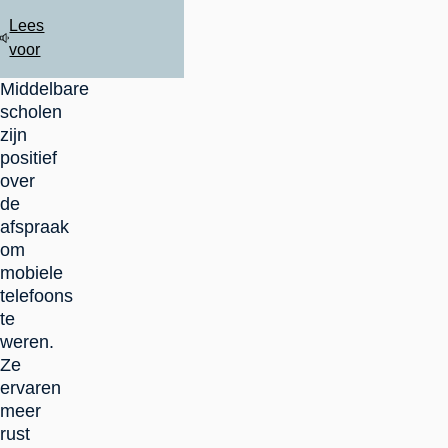
Lees
voor
Middelbare
scholen
zijn
positief
over
de
afspraak
om
mobiele
telefoons
te
weren.
Ze
ervaren
meer
rust