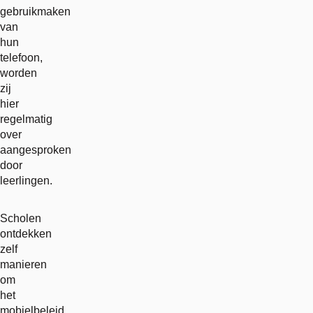
gebruikmaken
van
hun
telefoon,
worden
zij
hier
regelmatig
over
aangesproken
door
leerlingen.
Scholen
ontdekken
zelf
manieren
om
het
mobielbeleid