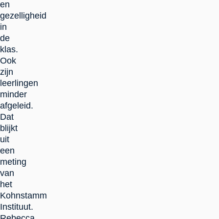
en
gezelligheid
in
de
klas.
Ook
zijn
leerlingen
minder
afgeleid.
Dat
blijkt
uit
een
meting
van
het
Kohnstamm
Instituut.
Rebecca