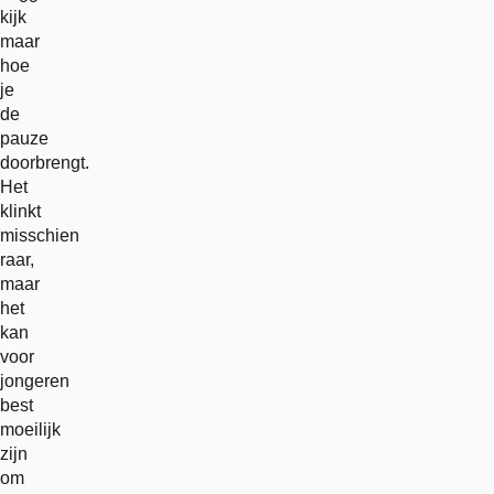
kijk
maar
hoe
je
de
pauze
doorbrengt.
Het
klinkt
misschien
raar,
maar
het
kan
voor
jongeren
best
moeilijk
zijn
om