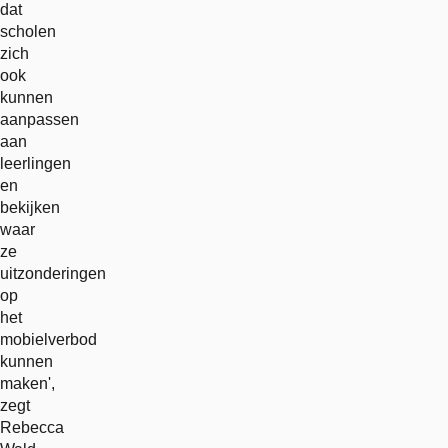
dat
scholen
zich
ook
kunnen
aanpassen
aan
leerlingen
en
bekijken
waar
ze
uitzonderingen
op
het
mobielverbod
kunnen
maken',
zegt
Rebecca