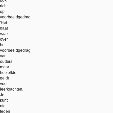
ook
richt
op
voorbeeldgedrag.
'Het
gaat
vaak
over
het
voorbeeldgedrag
van
ouders,
maar
hetzelfde
geldt
voor
leerkrachten.
Je
kunt
niet
tegen