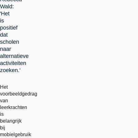
Wald:
'Het
is
positief
dat
scholen
naar
alternatieve
activiteiten
zoeken.'
Het
voorbeeldgedrag
van
leerkrachten
is
belangrijk
bij
mobielgebruik