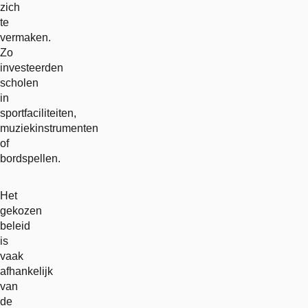
zich
te
vermaken.
Zo
investeerden
scholen
in
sportfaciliteiten,
muziekinstrumenten
of
bordspellen.
Het
gekozen
beleid
is
vaak
afhankelijk
van
de