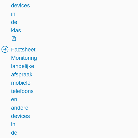
devices
in
de
klas
externe
Factsheet
link
Monitoring
landelijke
afspraak
mobiele
telefoons
en
andere
devices
in
de