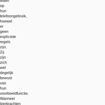
letten
op
hun
telefoongebruik,
hoewel
er
geen
expliciete
regels
zijn.
Zij
zijn
zich
wel
degelijk
bewust
van
hun
voorbeeldfunctie.
Wanneer
leerkrachten