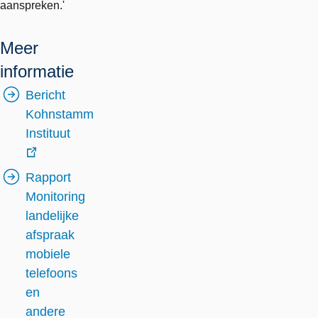
aanspreken.'
Meer
informatie
Bericht
Kohnstamm
Instituut
externe
Rapport
link
Monitoring
landelijke
afspraak
mobiele
telefoons
en
andere