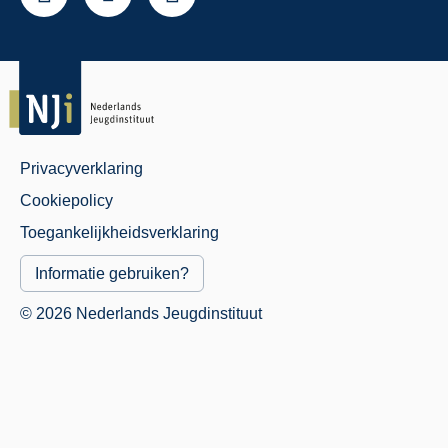
Privacyverklaring
Juridisch
Cookiepolicy
Menu
Toegankelijkheidsverklaring
Informatie gebruiken?
© 2026 Nederlands Jeugdinstituut