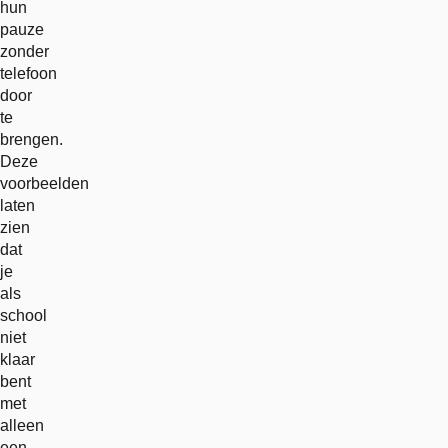
hun
pauze
zonder
telefoon
door
te
brengen.
Deze
voorbeelden
laten
zien
dat
je
als
school
niet
klaar
bent
met
alleen
een