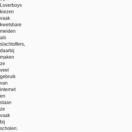
Loverboys
kiezen
vaak
kwetsbare
meiden
als
slachtoffers,
daarbij
maken
ze
veel
gebruik
van
internet
en
staan
ze
vaak
bij
scholen.