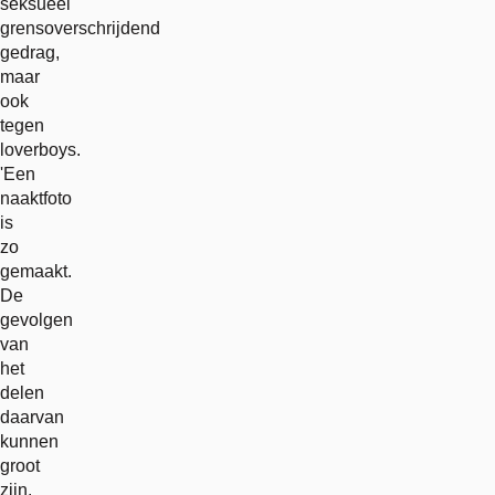
seksueel
grensoverschrijdend
gedrag,
maar
ook
tegen
loverboys.
'Een
naaktfoto
is
zo
gemaakt.
De
gevolgen
van
het
delen
daarvan
kunnen
groot
zijn.