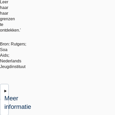
Leer
haar
haar
grenzen
te
ontdekken.'
Bron: Rutgers;
Soa
Aids;
Nederlands
Jeugdinstituut
Meer
informatie