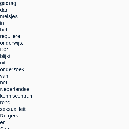
gedrag
dan
meisjes
in
het
reguliere
onderwijs.
Dat
blijkt
uit
onderzoek
van
het
Nederlandse
kenniscentrum
rond
seksualiteit
Rutgers
en