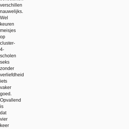
verschillen
nauwelijks.
Wel
keuren
meisjes
op
cluster-
4-
scholen
seks
zonder
verliefdheid
iets
vaker
goed.
Opvallend
is
dat
vier
keer