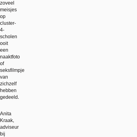
zoveel
meisjes
op
cluster-
4-
scholen
ooit
een
naaktfoto
of
seksfilmpje
van
zichzelf
hebben
gedeeld.
Anita
Kraak,
adviseur
bij