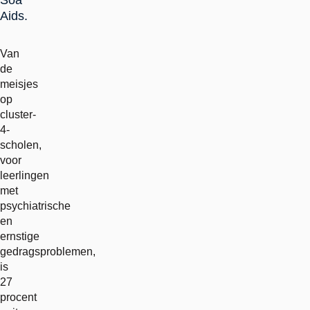
Soa
Aids.
Van
de
meisjes
op
cluster-
4-
scholen,
voor
leerlingen
met
psychiatrische
en
ernstige
gedragsproblemen,
is
27
procent