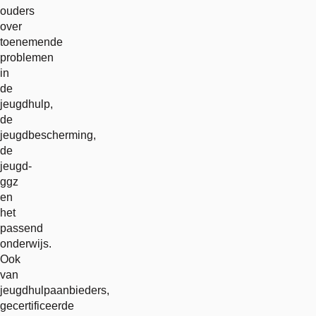
ouders
over
toenemende
problemen
in
de
jeugdhulp,
de
jeugdbescherming,
de
jeugd-
ggz
en
het
passend
onderwijs.
Ook
van
jeugdhulpaanbieders,
gecertificeerde