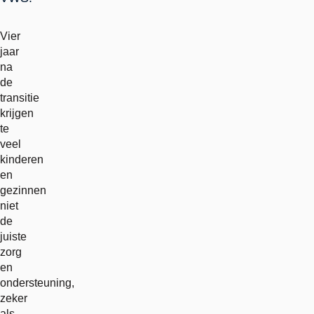
Vier
jaar
na
de
transitie
krijgen
te
veel
kinderen
en
gezinnen
niet
de
juiste
zorg
en
ondersteuning,
zeker
als