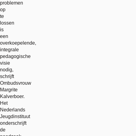
problemen
op
te
lossen
is
een
overkoepelende,
integrale
pedagogische
visie
nodig,
schrijft
Ombudsvrouw
Margrite
Kalverboer.
Het
Nederlands
Jeugdinstituut
onderschrijft
de