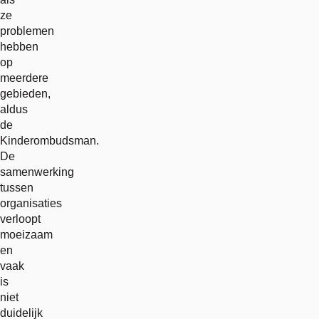
ze
problemen
hebben
op
meerdere
gebieden,
aldus
de
Kinderombudsman.
De
samenwerking
tussen
organisaties
verloopt
moeizaam
en
vaak
is
niet
duidelijk