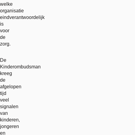
welke
organisatie
eindverantwoordelijk
is
voor
de
zorg.
De
Kinderombudsman
kreeg
de
afgelopen
tijd
veel
signalen
van
kinderen,
jongeren
en