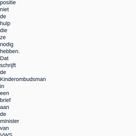
positie
niet
de
hulp
die
ze
nodig
hebben.
Dat
schrijft
de
Kinderombudsman
in
een
brief
aan
de
minister
van
VWS.