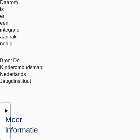
Daarom
is
er
een
integrale
aanpak
nodig.'
Bron: De
Kinderombudsman;
Nederlands
Jeugdinstituut
Meer
informatie