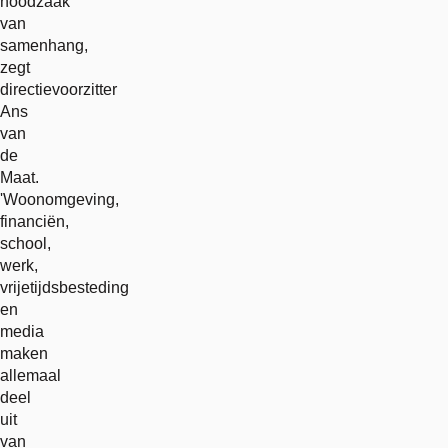
noodzaak
van
samenhang,
zegt
directievoorzitter
Ans
van
de
Maat.
'Woonomgeving,
financiën,
school,
werk,
vrijetijdsbesteding
en
media
maken
allemaal
deel
uit
van