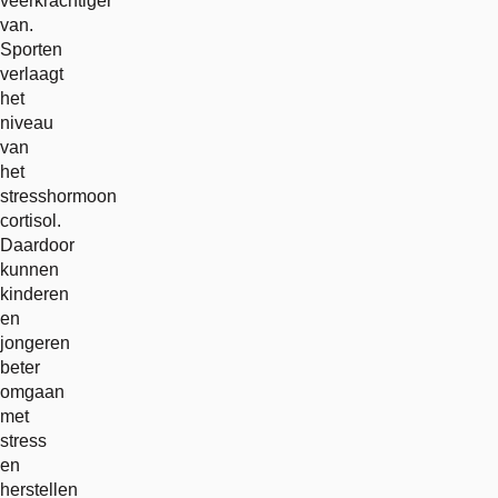
veerkrachtiger
van.
Sporten
verlaagt
het
niveau
van
het
stresshormoon
cortisol.
Daardoor
kunnen
kinderen
en
jongeren
beter
omgaan
met
stress
en
herstellen