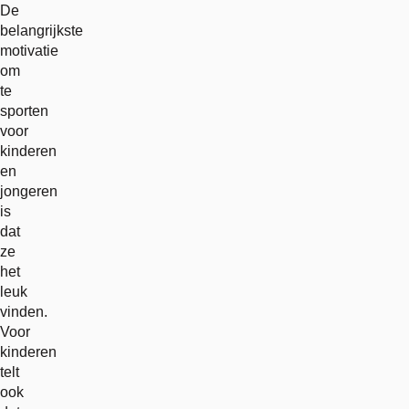
De
belangrijkste
motivatie
om
te
sporten
voor
kinderen
en
jongeren
is
dat
ze
het
leuk
vinden.
Voor
kinderen
telt
ook