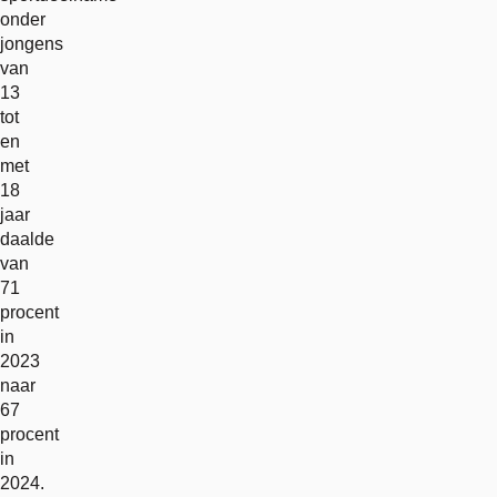
onder
jongens
van
13
tot
en
met
18
jaar
daalde
van
71
procent
in
2023
naar
67
procent
in
2024.