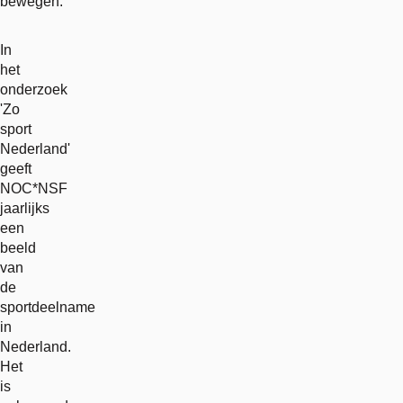
bewegen.'
In
het
onderzoek
'Zo
sport
Nederland'
geeft
NOC*NSF
jaarlijks
een
beeld
van
de
sportdeelname
in
Nederland.
Het
is