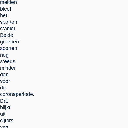
meiden
bleef
het
sporten
stabiel.
Beide
groepen
sporten
nog
steeds
minder
dan
vóór
de
coronaperiode.
Dat
blijkt
uit
cijfers
van