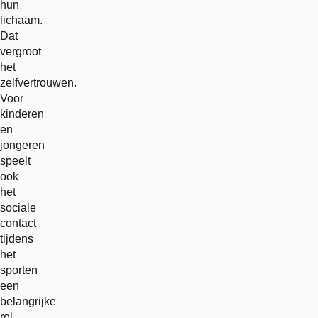
hun
lichaam.
Dat
vergroot
het
zelfvertrouwen.
Voor
kinderen
en
jongeren
speelt
ook
het
sociale
contact
tijdens
het
sporten
een
belangrijke
rol.