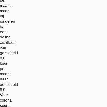
per
maand,
maar
bij
jongeren
is
een
daling
zichtbaar,
van
gemiddeld
8,6
keer
per
maand
naar
gemiddeld
8,0.
Voor
corona
sportte