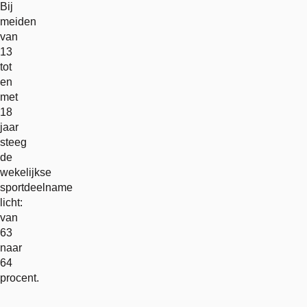
Bij
meiden
van
13
tot
en
met
18
jaar
steeg
de
wekelijkse
sportdeelname
licht:
van
63
naar
64
procent.