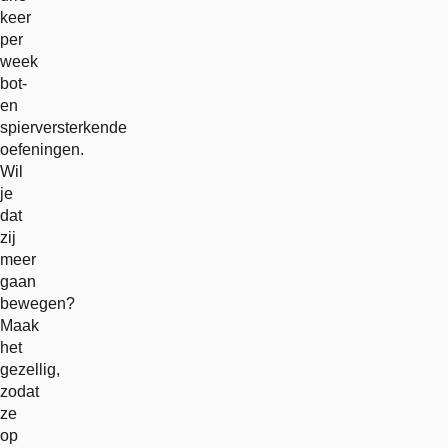
keer
per
week
bot-
en
spierversterkende
oefeningen.
Wil
je
dat
zij
meer
gaan
bewegen?
Maak
het
gezellig,
zodat
ze
op