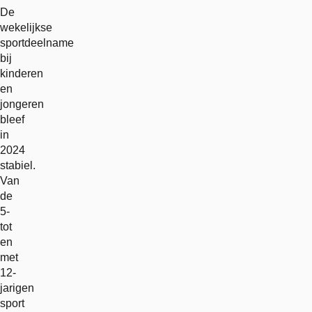
De
wekelijkse
sportdeelname
bij
kinderen
en
jongeren
bleef
in
2024
stabiel.
Van
de
5-
tot
en
met
12-
jarigen
sport