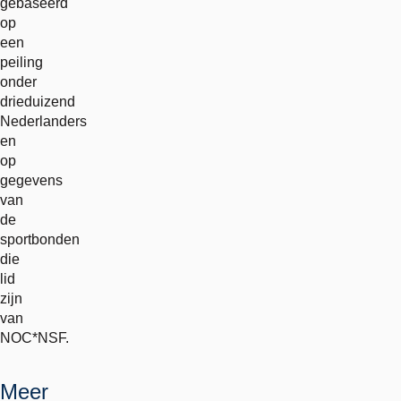
gebaseerd
op
een
peiling
onder
drieduizend
Nederlanders
en
op
gegevens
van
de
sportbonden
die
lid
zijn
van
NOC*NSF.
Meer