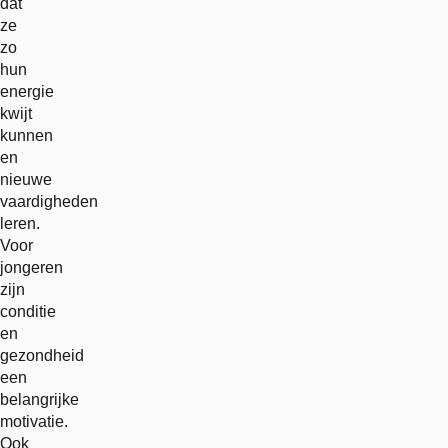
dat
ze
zo
hun
energie
kwijt
kunnen
en
nieuwe
vaardigheden
leren.
Voor
jongeren
zijn
conditie
en
gezondheid
een
belangrijke
motivatie.
Ook