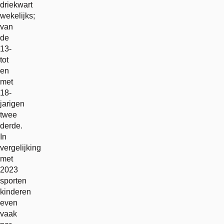
driekwart
wekelijks;
van
de
13-
tot
en
met
18-
jarigen
twee
derde.
In
vergelijking
met
2023
sporten
kinderen
even
vaak