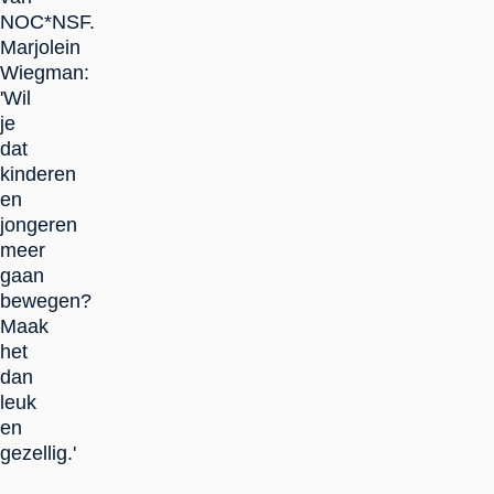
NOC*NSF.
Marjolein
Wiegman:
'Wil
je
dat
kinderen
en
jongeren
meer
gaan
bewegen?
Maak
het
dan
leuk
en
gezellig.'