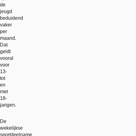
de
jeugd
beduidend
vaker
per
maand.
Dat
geldt
vooral
voor
13-
tot
en
met
18-
jarigen.
De
wekelijkse
sportdeelname