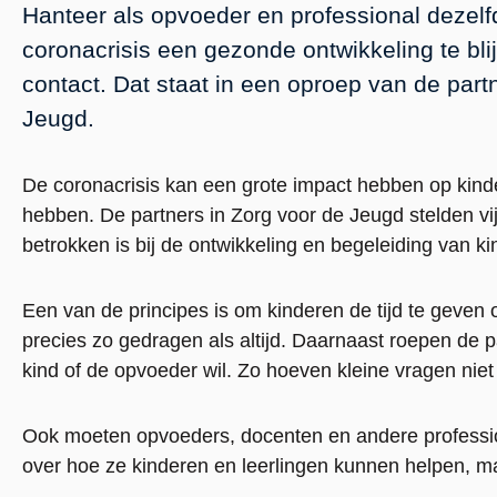
Hanteer als opvoeder en professional dezelfd
coronacrisis een gezonde ontwikkeling te bl
contact. Dat staat in een oproep van de par
Jeugd.
De coronacrisis kan een grote impact hebben op kind
hebben. De partners in Zorg voor de Jeugd stelden vij
betrokken is bij de ontwikkeling en begeleiding van kin
Een van de principes is om kinderen de tijd te geven 
precies zo gedragen als altijd. Daarnaast roepen de p
kind of de opvoeder wil. Zo hoeven kleine vragen niet
Ook moeten opvoeders, docenten en andere professiona
over hoe ze kinderen en leerlingen kunnen helpen, m