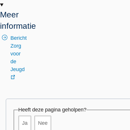
Meer
informatie
Bericht
Zorg
voor
de
Jeugd
externe
link
Heeft deze pagina geholpen?
Ja
Nee