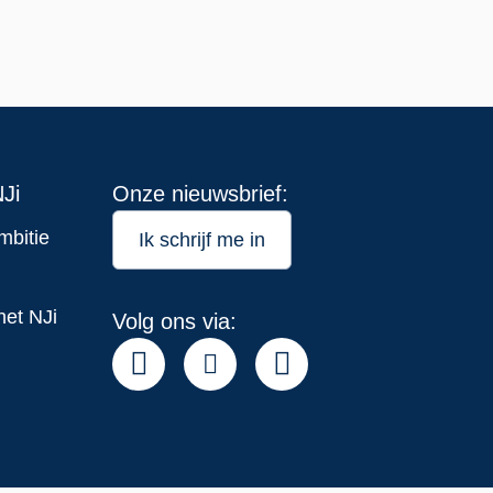
Ji
Onze nieuwsbrief:
mbitie
Ik schrijf me in
het NJi
Volg ons via: