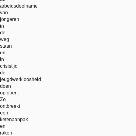
arbeidsdeelname
van
jongeren
in
de
weg
staan
en
in
crisistijd
de
jeugdwerkloosheid
doen
oplopen.
Zo
ontbreekt
een
ketenaanpak
en
raken