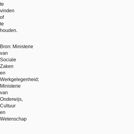
te
vinden
of
te
houden.
Bron: Ministerie
van
Sociale
Zaken
en
Werkgelegenheid;
Ministerie
van
Onderwijs,
Cultuur
en
Wetenschap