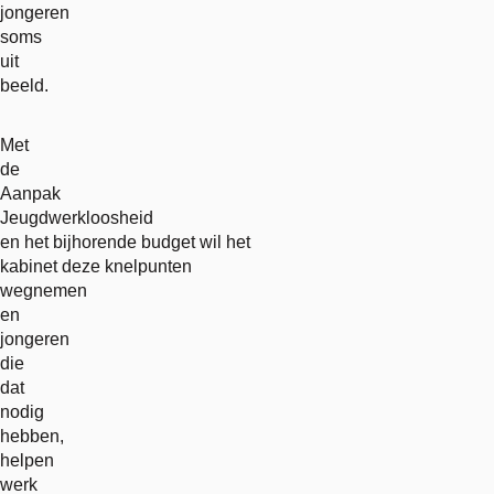
jongeren
soms
uit
beeld.
Met
de
Aanpak
Jeugdwerkloosheid
en het bijhorende budget wil het
kabinet deze knelpunten
wegnemen
en
jongeren
die
dat
nodig
hebben,
helpen
werk