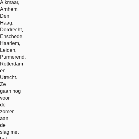
Alkmaar,
Arnhem,
Den
Haag,
Dordrecht,
Enschede,
Haarlem,
Leiden,
Purmerend,
Rotterdam
en
Utrecht.
Ze
gaan nog
voor
de
zomer
aan
de
slag met
het