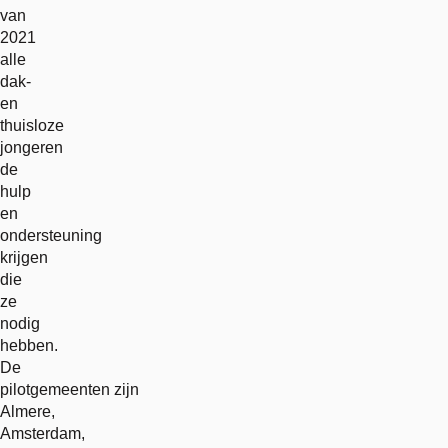
van
2021
alle
dak-
en
thuisloze
jongeren
de
hulp
en
ondersteuning
krijgen
die
ze
nodig
hebben.
De
pilotgemeenten zijn
Almere,
Amsterdam,