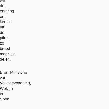
wil
de
ervaring
en
kennis
uit
de
pilots
zo
breed
mogelijk
delen.
Bron: Ministerie
van
Volksgezondheid,
Welzijn
en
Sport