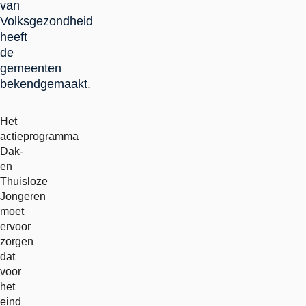
van
Volksgezondheid
heeft
de
gemeenten
bekendgemaakt.
Het
actieprogramma
Dak-
en
Thuisloze
Jongeren
moet
ervoor
zorgen
dat
voor
het
eind