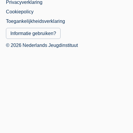
Privacyverklaring
Juridisch
Cookiepolicy
Menu
Toegankelijkheidsverklaring
Informatie gebruiken?
© 2026 Nederlands Jeugdinstituut