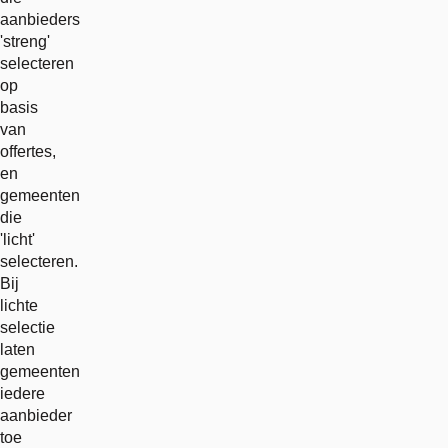
aanbieders
'streng'
selecteren
op
basis
van
offertes,
en
gemeenten
die
'licht'
selecteren.
Bij
lichte
selectie
laten
gemeenten
iedere
aanbieder
toe