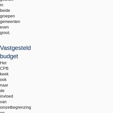
in
beide
groepen
gemeenten
even
groot.
Vastgesteld
budget
Het
CPB
keek
ook
naar
de
invloed
van
omzetbegrenzing
op