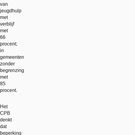
van
jeugdhulp
met
verblijf
met
66
procent;
in
gemeenten
zonder
begrenzing
met
85
procent.
Het
CPB
denkt
dat
beperking