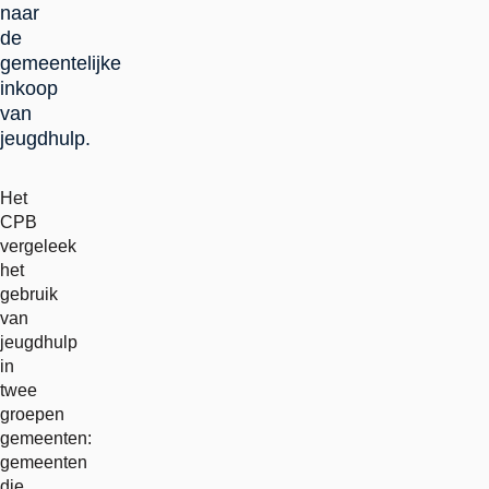
naar
de
gemeentelijke
inkoop
van
jeugdhulp.
Het
CPB
vergeleek
het
gebruik
van
jeugdhulp
in
twee
groepen
gemeenten:
gemeenten
die