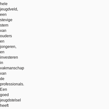
hele
jeugdveld,
een
stevige
stem
van
ouders
en
jongeren,
en
investeren
in
vakmanschap
van
de
professionals.
Een
goed
jeugdstelsel
heeft