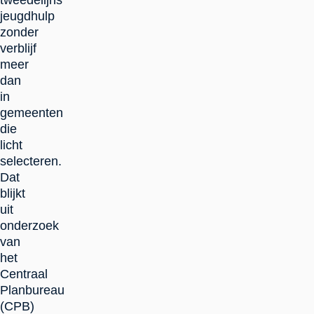
tweedelijns
jeugdhulp
zonder
verblijf
meer
dan
in
gemeenten
die
licht
selecteren.
Dat
blijkt
uit
onderzoek
van
het
Centraal
Planbureau
(CPB)