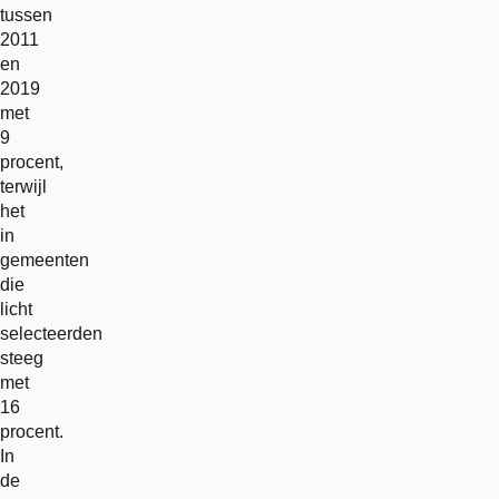
tussen
2011
en
2019
met
9
procent,
terwijl
het
in
gemeenten
die
licht
selecteerden
steeg
met
16
procent.
In
de