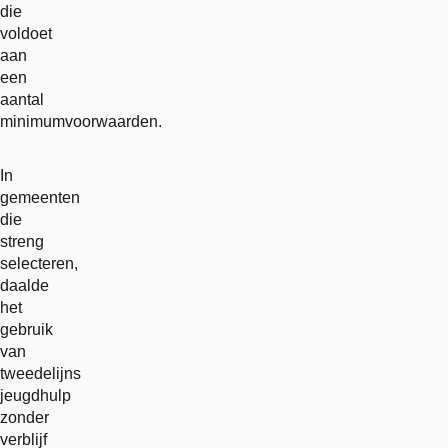
die
voldoet
aan
een
aantal
minimumvoorwaarden.
In
gemeenten
die
streng
selecteren,
daalde
het
gebruik
van
tweedelijns
jeugdhulp
zonder
verblijf