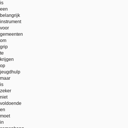
is
een
belangrijk
instrument
voor
gemeenten
om
grip
te
krijgen
op
jeugdhulp
maar
is
zeker
niet
voldoende
en
moet
in