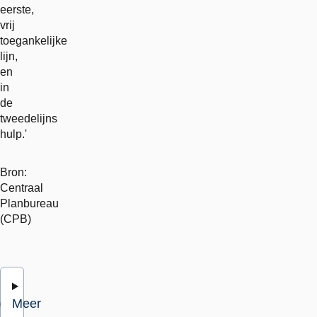
eerste,
vrij
toegankelijke
lijn,
en
in
de
tweedelijns
hulp.'
Bron:
Centraal
Planbureau
(CPB)
Meer