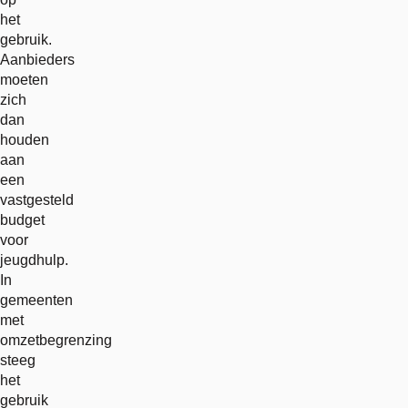
het
gebruik.
Aanbieders
moeten
zich
dan
houden
aan
een
vastgesteld
budget
voor
jeugdhulp.
In
gemeenten
met
omzetbegrenzing
steeg
het
gebruik