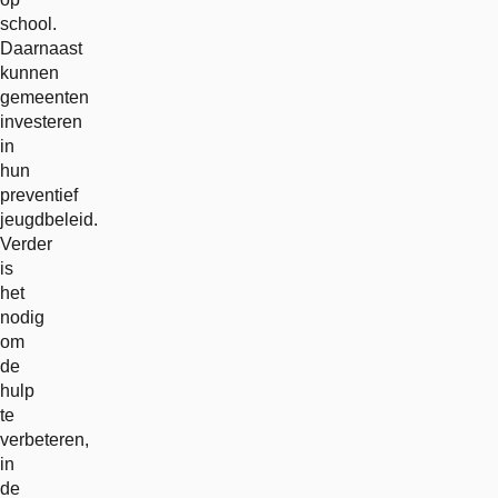
school.
Daarnaast
kunnen
gemeenten
investeren
in
hun
preventief
jeugdbeleid.
Verder
is
het
nodig
om
de
hulp
te
verbeteren,
in
de