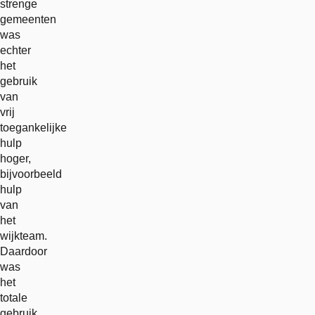
strenge
gemeenten
was
echter
het
gebruik
van
vrij
toegankelijke
hulp
hoger,
bijvoorbeeld
hulp
van
het
wijkteam.
Daardoor
was
het
totale
gebruik