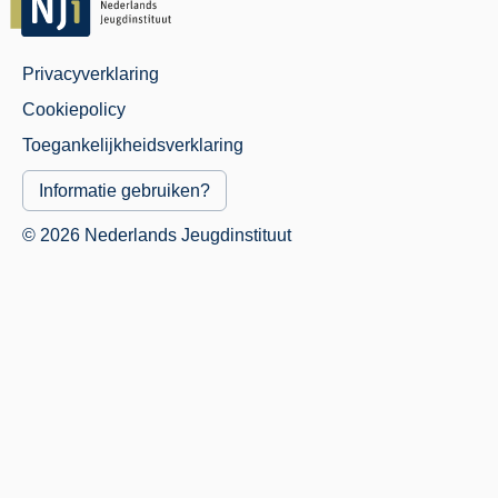
Privacyverklaring
Juridisch
Cookiepolicy
Menu
Toegankelijkheidsverklaring
Informatie gebruiken?
© 2026 Nederlands Jeugdinstituut