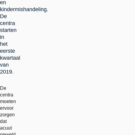
en
kindermishandeling.
De
centra
starten
in
het
eerste
kwartaal
van
2019.
De
centra
moeten
ervoor
zorgen
dat
acuut
geweld