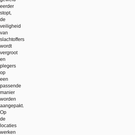
eerder
stopt,
de
veiligheid
van
slachtoffers
wordt
vergroot
en
plegers
op
een
passende
manier
worden
aangepakt.
Op
de
locaties
werken