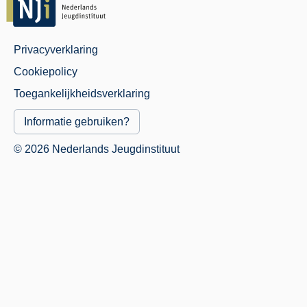
Privacyverklaring
Juridisch
Cookiepolicy
Menu
Toegankelijkheidsverklaring
Informatie gebruiken?
© 2026 Nederlands Jeugdinstituut