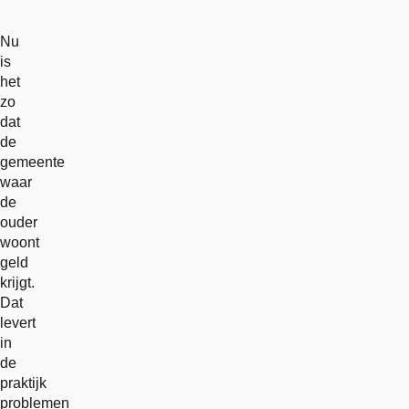
Nu
is
het
zo
dat
de
gemeente
waar
de
ouder
woont
geld
krijgt.
Dat
levert
in
de
praktijk
problemen