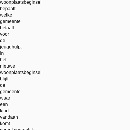
woonplaatsbeginsel
bepaalt
welke
gemeente
betaalt
voor
de
jeugdhulp.
In
het
nieuwe
woonplaatsbeginsel
blijft
de
gemeente
waar
een
kind
vandaan
komt
verantwoordelijk