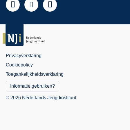
Privacyverklaring
Juridisch
Cookiepolicy
Menu
Toegankelijkheidsverklaring
Informatie gebruiken?
© 2026 Nederlands Jeugdinstituut