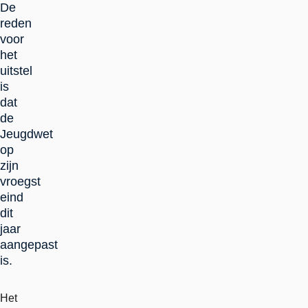
De
reden
voor
het
uitstel
is
dat
de
Jeugdwet
op
zijn
vroegst
eind
dit
jaar
aangepast
is.
Het