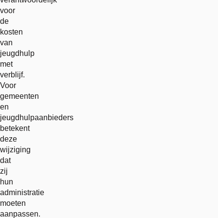
voor
de
kosten
van
jeugdhulp
met
verblijf.
Voor
gemeenten
en
jeugdhulpaanbieders
betekent
deze
wijziging
dat
zij
hun
administratie
moeten
aanpassen.