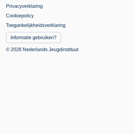
Privacyverklaring
Juridisch
Cookiepolicy
Menu
Toegankelijkheidsverklaring
Informatie gebruiken?
© 2026 Nederlands Jeugdinstituut