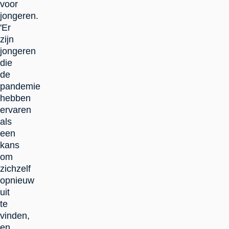
voor
jongeren.
'Er
zijn
jongeren
die
de
pandemie
hebben
ervaren
als
een
kans
om
zichzelf
opnieuw
uit
te
vinden,
en