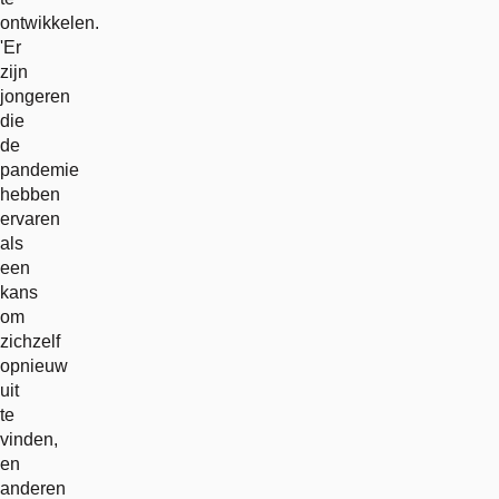
ontwikkelen.
'Er
zijn
jongeren
die
de
pandemie
hebben
ervaren
als
een
kans
om
zichzelf
opnieuw
uit
te
vinden,
en
anderen