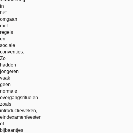
in
het
omgaan
met
regels
en
sociale
conventies.
Zo
hadden
jongeren
vaak
geen
normale
overgangsrituelen
zoals
introductieweken,
eindexamenfeesten
of
bijbaantjes