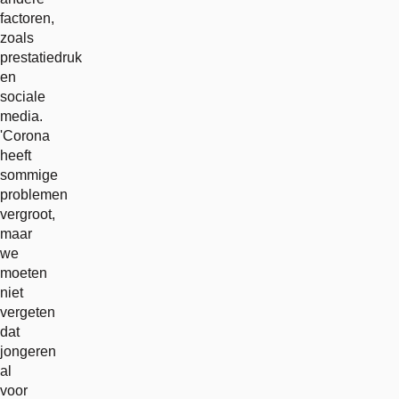
factoren,
zoals
prestatiedruk
en
sociale
media.
'Corona
heeft
sommige
problemen
vergroot,
maar
we
moeten
niet
vergeten
dat
jongeren
al
voor