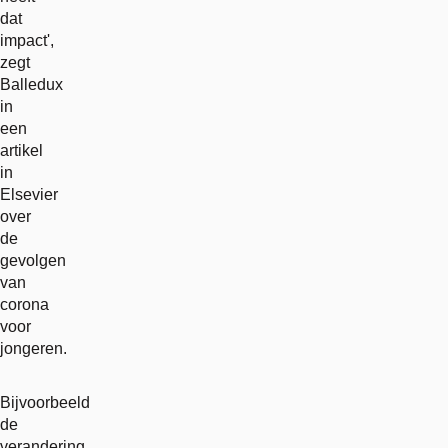
dat
impact',
zegt
Balledux
in
een
artikel
in
Elsevier
over
de
gevolgen
van
corona
voor
jongeren.
Bijvoorbeeld
de
verandering