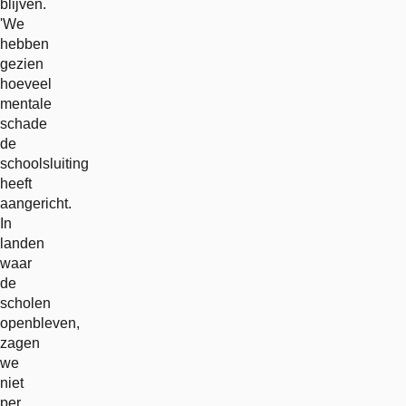
blijven.
'We
hebben
gezien
hoeveel
mentale
schade
de
schoolsluiting
heeft
aangericht.
In
landen
waar
de
scholen
openbleven,
zagen
we
niet
per