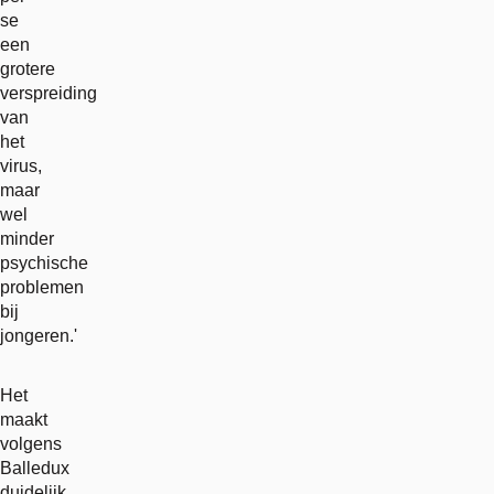
se
een
grotere
verspreiding
van
het
virus,
maar
wel
minder
psychische
problemen
bij
jongeren.'
Het
maakt
volgens
Balledux
duidelijk