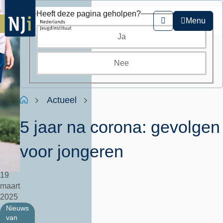
Overslaan
Heeft deze pagina geholpen?
en
Menu
Zoeken
naar
Ja
de
inhoud
gaan
Nee
Kruimelpad
Home
Actueel
5 jaar na corona: gevolgen
voor jongeren
19
maart
2025
Nieuws
van