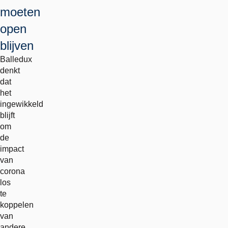
moeten
open
blijven
Balledux
denkt
dat
het
ingewikkeld
blijft
om
de
impact
van
corona
los
te
koppelen
van
andere