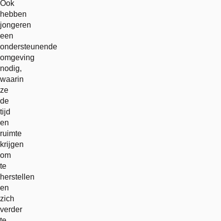
Ook
hebben
jongeren
een
ondersteunende
omgeving
nodig,
waarin
ze
de
tijd
en
ruimte
krijgen
om
te
herstellen
en
zich
verder
te