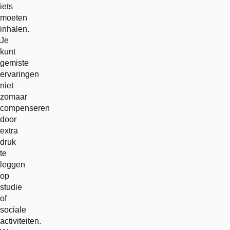
iets
moeten
inhalen.
Je
kunt
gemiste
ervaringen
niet
zomaar
compenseren
door
extra
druk
te
leggen
op
studie
of
sociale
activiteiten.