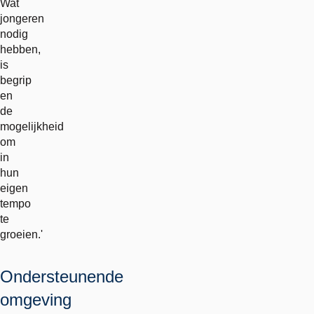
Wat
jongeren
nodig
hebben,
is
begrip
en
de
mogelijkheid
om
in
hun
eigen
tempo
te
groeien.'
Ondersteunende
omgeving