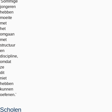
'Sommige
jongeren
hebben
moeite
met
het
omgaan
met
structuur
en
discipline,
omdat
ze
dit
niet
hebben
kunnen
oefenen.'
Scholen