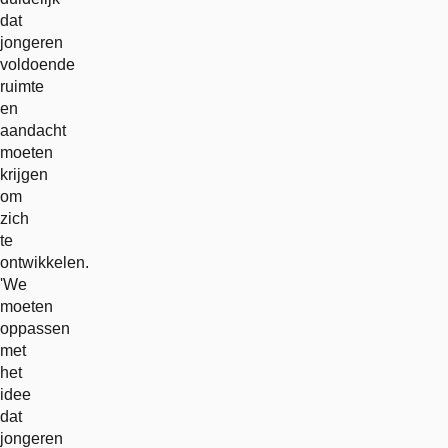
dat
jongeren
voldoende
ruimte
en
aandacht
moeten
krijgen
om
zich
te
ontwikkelen.
'We
moeten
oppassen
met
het
idee
dat
jongeren