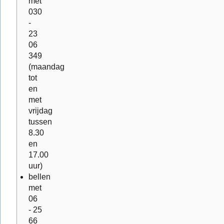
met
030
-
23
06
349
(maandag
tot
en
met
vrijdag
tussen
8.30
en
17.00
uur)
bellen
met
06
- 25
66